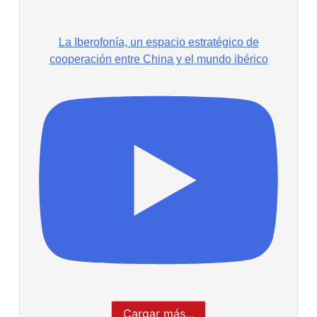
La Iberofonía, un espacio estratégico de
cooperación entre China y el mundo ibérico
Cargar más...