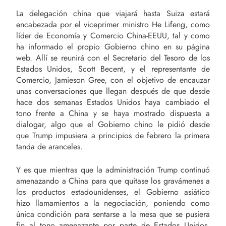
La delegación china que viajará hasta Suiza estará
encabezada por el viceprimer ministro He Lifeng, como
líder de Economía y Comercio China-EEUU, tal y como
ha informado el propio Gobierno chino en su página
web. Allí se reunirá con el Secretario del Tesoro de los
Estados Unidos, Scott Becent, y el representante de
Comercio, Jamieson Gree, con el objetivo de encauzar
unas conversaciones que llegan después de que desde
hace dos semanas Estados Unidos haya cambiado el
tono frente a China y se haya mostrado dispuesta a
dialogar, algo que el Gobierno chino le pidió desde
que Trump impusiera a principios de febrero la primera
tanda de aranceles.
Y es que mientras que la administración Trump continuó
amenazando a China para que quitase los gravámenes a
los productos estadounidenses, el Gobierno asiático
hizo llamamientos a la negociación, poniendo como
única condición para sentarse a la mesa que se pusiera
fin al tono amenazante por parte de Estados Unidos.