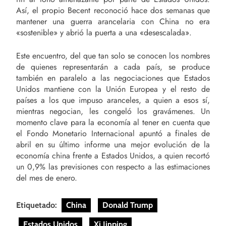
Así, el propio Becent reconoció hace dos semanas que
mantener una guerra arancelaria con China no era
«sostenible» y abrió la puerta a una «desescalada».
Este encuentro, del que tan solo se conocen los nombres
de quienes representarán a cada país, se produce
también en paralelo a las negociaciones que Estados
Unidos mantiene con la Unión Europea y el resto de
países a los que impuso aranceles, a quien a esos sí,
mientras negocian, les congeló los gravámenes. Un
momento clave para la economía al tener en cuenta que
el Fondo Monetario Internacional apuntó a finales de
abril en su último informe una mejor evolución de la
economía china frente a Estados Unidos, a quien recortó
un 0,9% las previsiones con respecto a las estimaciones
del mes de enero.
Etiquetado:
China
Donald Trump
Estados Unidos
Xi Jinping