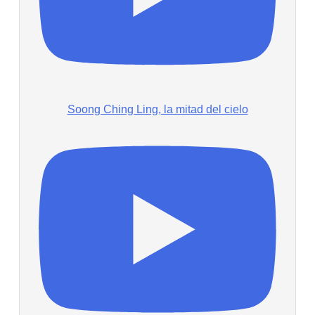
Soong Ching Ling, la mitad del cielo