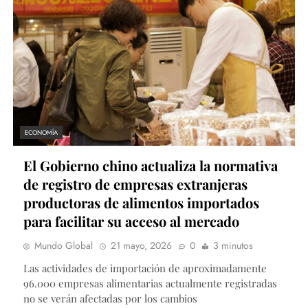
ECONOMÍA
El Gobierno chino actualiza la normativa
de registro de empresas extranjeras
productoras de alimentos importados
para facilitar su acceso al mercado
Mundo Global
21 mayo, 2026
0
3 minutos
Las actividades de importación de aproximadamente
96.000 empresas alimentarias actualmente registradas
no se verán afectadas por los cambios