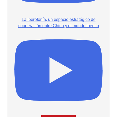
La Iberofonía, un espacio estratégico de
cooperación entre China y el mundo ibérico