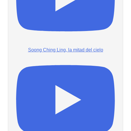
Soong Ching Ling, la mitad del cielo