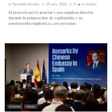
Fernando Morales
29 julio, 2026
0
6 minutos
El proyecto prevé generar 1.000 empleos directos
durante la primera fase de explotación, y su
construcción empleará a 2.500 personas
ECONOMÍA
PORTADA