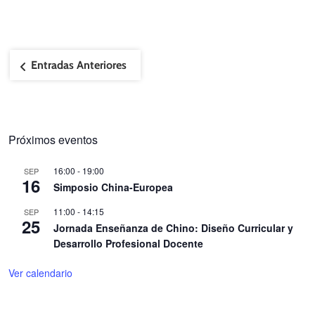
Navegación
Entradas Anteriores
de
entradas
Próximos eventos
16:00
-
19:00
SEP
16
Simposio China-Europea
11:00
-
14:15
SEP
25
Jornada Enseñanza de Chino: Diseño Curricular y
Desarrollo Profesional Docente
Ver calendario