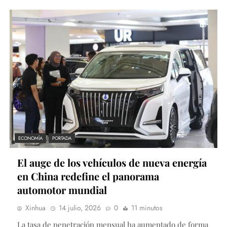
ECONOMÍA
PORTADA
El auge de los vehículos de nueva energía
en China redefine el panorama
automotor mundial
Xinhua
14 julio, 2026
0
11 minutos
La tasa de penetración mensual ha aumentado de forma