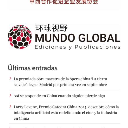
Últimas entradas
La premiada obra maestra de la ópera china ‘La tierra
salvaje’ llega a Madrid por primera vez en septiembre
Así se responde en China cuando alguien pierde algo
Larry Levene, Premio Cátedra China 2025, descubre cómo la
inteligencia artificial está redefiniendo el cine y la industria
en China