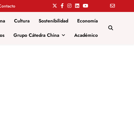
Contacto
ina
Cultura
Sostenibilidad
Economía
os
Grupo Cátedra China
Académico