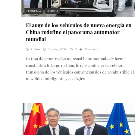
ECONOMÍA
PORTADA
El auge de los vehículos de nueva energía en
China redefine el panorama automotor
mundial
Xinhua
14 julio, 2026
0
11 minutos
La tasa de penetración mensual ha aumentado de forma
constante a lo largo del año, lo que confirma la acelerada
transición de los vehículos convencionales de combustible a l
movilidad inteligente y ecológica