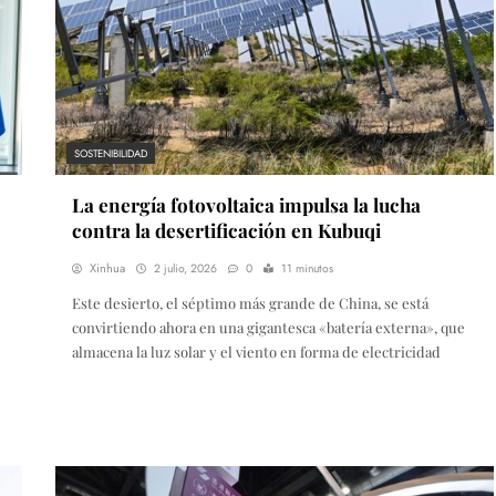
SOSTENIBILIDAD
La energía fotovoltaica impulsa la lucha
contra la desertificación en Kubuqi
Xinhua
2 julio, 2026
0
11 minutos
Este desierto, el séptimo más grande de China, se está
convirtiendo ahora en una gigantesca «batería externa», que
almacena la luz solar y el viento en forma de electricidad