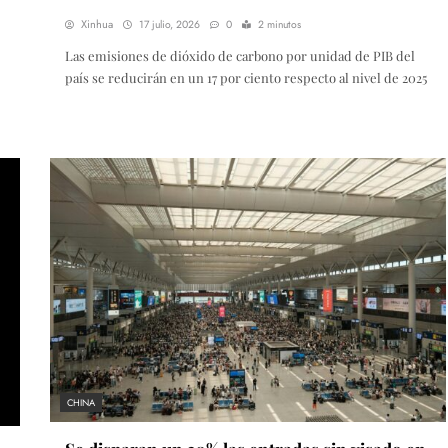
Xinhua
17 julio, 2026
0
2 minutos
Las emisiones de dióxido de carbono por unidad de PIB del
país se reducirán en un 17 por ciento respecto al nivel de 2025
CHINA