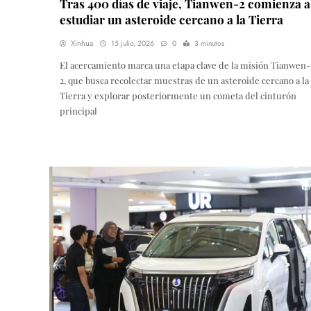
Tras 400 días de viaje, Tianwen-2 comienza a
estudiar un asteroide cercano a la Tierra
Xinhua
15 julio, 2026
0
3 minutos
El acercamiento marca una etapa clave de la misión Tianwen-
2, que busca recolectar muestras de un asteroide cercano a la
Tierra y explorar posteriormente un cometa del cinturón
principal