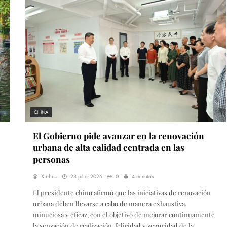
CHINA
El Gobierno pide avanzar en la renovación
urbana de alta calidad centrada en las
personas
Xinhua
23 julio, 2026
0
4 minutos
El presidente chino afirmó que las iniciativas de renovación
urbana deben llevarse a cabo de manera exhaustiva,
minuciosa y eficaz, con el objetivo de mejorar continuamente
la sensación de realización, felicidad y seguridad de la