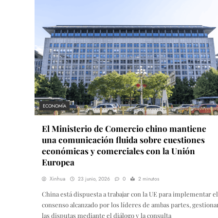
ECONOMÍA
El Ministerio de Comercio chino mantiene
una comunicación fluida sobre cuestiones
económicas y comerciales con la Unión
Europea
Xinhua
23 junio, 2026
0
2 minutos
China está dispuesta a trabajar con la UE para implementar el
consenso alcanzado por los líderes de ambas partes, gestiona
las disputas mediante el diálogo y la consulta