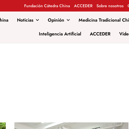
Fundación Cátedra China
ACCEDER
Sobre nosotros
hina
Noticias
Opinión
Medicina Tradicional Ch
al
Inteligencia Artificial
ACCEDER
Víde