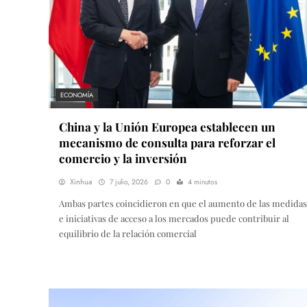
ECONOMÍA
China y la Unión Europea establecen un
mecanismo de consulta para reforzar el
comercio y la inversión
Xinhua
7 julio, 2026
0
4 minutos
Ambas partes coincidieron en que el aumento de las medidas
e iniciativas de acceso a los mercados puede contribuir al
equilibrio de la relación comercial