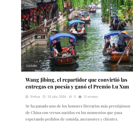
CULTURA
Wang Jibing, el repartidor que convirtió las
entregas en poesía y ganó el Premio Lu Xun
Xinhua
25 julio, 2026
0
13 minutos
Se ha ganado uno de los honores literarios más prestigiosos
de China con versos nacidos en los momentos que pasa
esperando pedidos de comida, ascensores y clientes.