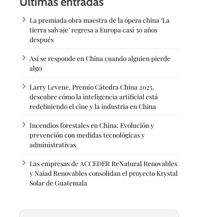
Últimas entradas
La premiada obra maestra de la ópera china ‘La
tierra salvaje’ regresa a Europa casi 30 años
después
Así se responde en China cuando alguien pierde
algo
Larry Levene, Premio Cátedra China 2025,
descubre cómo la inteligencia artificial está
redefiniendo el cine y la industria en China
Incendios forestales en China: Evolución y
prevención con medidas tecnológicas y
administrativas
Las empresas de ACCEDER ReNatural Renovables
y Naiad Renovables consolidan el proyecto Krystal
Solar de Guatemala