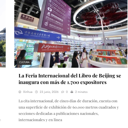
CULTURA
La Feria Internacional del Libro de Beijing se
inaugura con más de 1.700 expositores
Xinhua
23 junio, 2026
0
2 minutos
La cita internacional, de cinco días de duración, cuenta con
una superficie de exhibición de 60.000 metros cuadrados y
secciones dedicadas a publicaciones nacionales,
internacionales y en línea
r