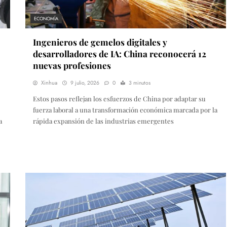
ECONOMÍA
Ingenieros de gemelos digitales y
desarrolladores de IA: China reconocerá 12
nuevas profesiones
Xinhua
9 julio, 2026
0
3 minutos
Estos pasos reflejan los esfuerzos de China por adaptar su
fuerza laboral a una transformación económica marcada por la
a
rápida expansión de las industrias emergentes