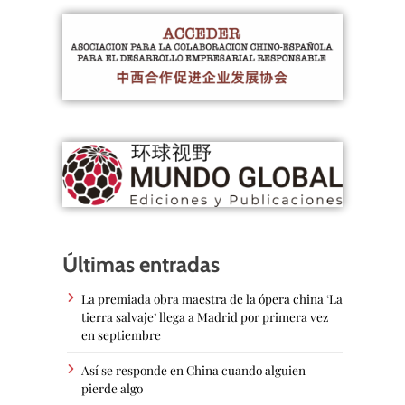
Últimas entradas
La premiada obra maestra de la ópera china ‘La
tierra salvaje’ llega a Madrid por primera vez
en septiembre
Así se responde en China cuando alguien
pierde algo