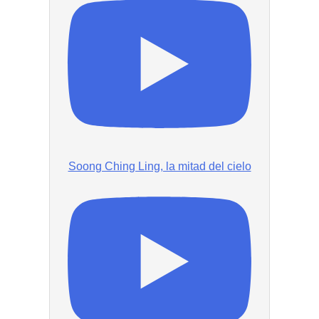
Soong Ching Ling, la mitad del cielo