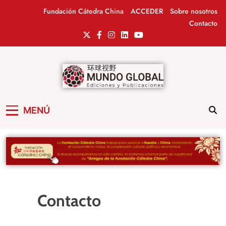
Fundación Cátedra China
ACCEDER
Sobre nosotros
Contacto
Mundo Global
Revista de información del Grupo Cátedra
MENÚ
China
Contacto