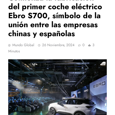
del primer coche eléctrico
Ebro S700, símbolo de la
unión entre las empresas
chinas y españolas
Mundo Global
26 Noviembre, 2024
0
3
Minutos