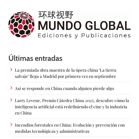
Últimas entradas
La premiada obra maestra de la ópera china ‘La tierra
salvaje’ llega a Madrid por primera vez en septiembre
Así se responde en China cuando alguien pierde algo
Larry Levene, Premio Cátedra China 2025, descubre cómo la
inteligencia artificial está redefiniendo el cine y la industria
en China
Incendios forestales en China: Evolución y prevención con
medidas tecnológicas y administrativas