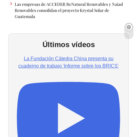
Las empresas de ACCEDER ReNatural Renovables y Naiad
Renovables consolidan el proyecto Krystal Solar de
Guatemala
Últimos vídeos
La Fundación Cátedra China presenta su
cuaderno de trabajo 'Informe sobre los BRICS'