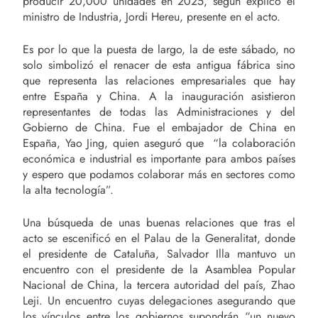
producir 20,000 unidades en 2025, según explicó el
ministro de Industria, Jordi Hereu, presente en el acto.
Es por lo que la puesta de largo, la de este sábado, no
solo simbolizó el renacer de esta antigua fábrica sino
que representa las relaciones empresariales que hay
entre España y China. A la inauguración asistieron
representantes de todas las Administraciones y del
Gobierno de China. Fue el embajador de China en
España, Yao Jing, quien aseguró que “la colaboración
económica e industrial es importante para ambos países
y espero que podamos colaborar más en sectores como
la alta tecnología”.
Una búsqueda de unas buenas relaciones que tras el
acto se escenificó en el Palau de la Generalitat, donde
el presidente de Cataluña, Salvador Illa mantuvo un
encuentro con el presidente de la Asamblea Popular
Nacional de China, la tercera autoridad del país, Zhao
Leji. Un encuentro cuyas delegaciones asegurando que
los vínculos entre los gobiernos supondrán “un nuevo