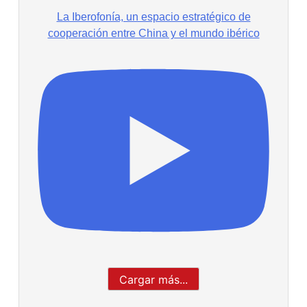
La Iberofonía, un espacio estratégico de
cooperación entre China y el mundo ibérico
Cargar más...