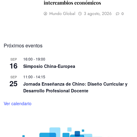
intercambios económicos
Mundo Global
3 agosto, 2026
0
Próximos eventos
16:00
-
19:00
SEP
16
Simposio China-Europea
11:00
-
14:15
SEP
25
Jornada Enseñanza de Chino: Diseño Curricular y
Desarrollo Profesional Docente
Ver calendario