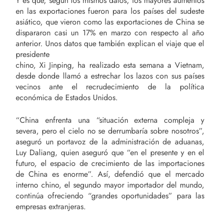
Y es que, según los mismos datos, los mayores aumentos
en las exportaciones fueron para los países del sudeste
asiático, que vieron como las exportaciones de China se
dispararon casi un 17% en marzo con respecto al año
anterior. Unos datos que también explican el viaje que el
presidente
chino, Xi Jinping, ha realizado esta semana a Vietnam,
desde donde llamó a estrechar los lazos con sus países
vecinos ante el recrudecimiento de la política
económica de Estados Unidos.
“China enfrenta una “situación externa compleja y
severa, pero el cielo no se derrumbaría sobre nosotros”,
aseguró un portavoz de la administración de aduanas,
Luy Daliang, quien aseguró que “en el presente y en el
futuro, el espacio de crecimiento de las importaciones
de China es enorme”. Así, defendió que el mercado
interno chino, el segundo mayor importador del mundo,
continúa ofreciendo “grandes oportunidades” para las
empresas extranjeras.