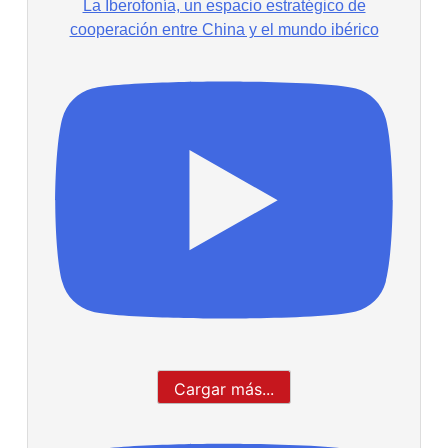
La Iberofonía, un espacio estratégico de
cooperación entre China y el mundo ibérico
Cargar más...