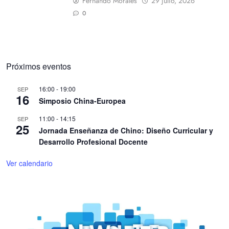
Fernando Morales
29 julio, 2026
0
Próximos eventos
16:00
-
19:00
SEP
16
Simposio China-Europea
11:00
-
14:15
SEP
25
Jornada Enseñanza de Chino: Diseño Curricular y
Desarrollo Profesional Docente
Ver calendario