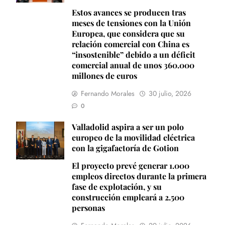
Estos avances se producen tras
meses de tensiones con la Unión
Europea, que considera que su
relación comercial con China es
“insostenible” debido a un déficit
comercial anual de unos 360.000
millones de euros
Fernando Morales
30 julio, 2026
0
Valladolid aspira a ser un polo
europeo de la movilidad eléctrica
con la gigafactoría de Gotion
El proyecto prevé generar 1.000
empleos directos durante la primera
fase de explotación, y su
construcción empleará a 2.500
personas