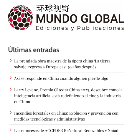
Últimas entradas
La premiada obra maestra de la ópera china ‘La tierra
salvaje’ regresa a Europa casi 30 años después
Así se responde en China cuando alguien pierde algo
Larry Levene, Premio Cátedra China 2025, descubre cómo la
inteligencia artificial está redefiniendo el cine y la industria
en China
Incendios forestales en China: Evolución y prevención con
medidas tecnológicas y administrativas
Las empresas de ACCEDER ReNatural Renovables y Naiad