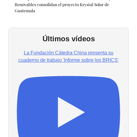
Renovables consolidan el proyecto Krystal Solar de
Guatemala
Últimos vídeos
La Fundación Cátedra China presenta su
cuaderno de trabajo 'Informe sobre los BRICS'