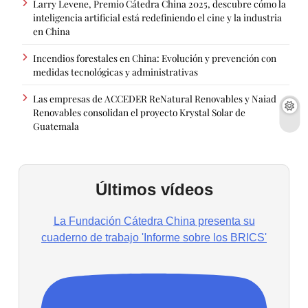
Larry Levene, Premio Cátedra China 2025, descubre cómo la
inteligencia artificial está redefiniendo el cine y la industria
en China
Incendios forestales en China: Evolución y prevención con
medidas tecnológicas y administrativas
Las empresas de ACCEDER ReNatural Renovables y Naiad
Renovables consolidan el proyecto Krystal Solar de
Guatemala
Últimos vídeos
La Fundación Cátedra China presenta su
cuaderno de trabajo 'Informe sobre los BRICS'