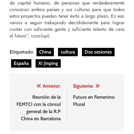
de capital humano, de personas que verdaderamente
conozcan ambos países y sus culturas para que todos
estos proyectos puedan tener éxito a largo plazo. En eso
vamos a seguir trabajando decididamente para lograr
contar con suficiente gente y suficiente talento de cara
al futuro”, concluyó.
Etiquetado:
China
cultura
Dos sesiones
España
Xi Jinping
Navegación
Anterior:
Siguiente:
de
Reunión de la
Futuro en Femenino
FEMTCI con la cónsul
Plural
entradas
general de la R.P
China en Barcelona