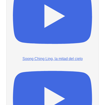
Soong Ching Ling, la mitad del cielo