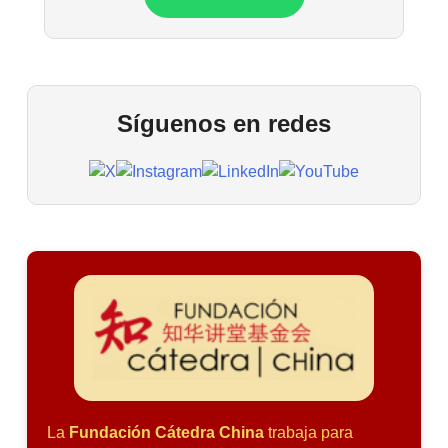
Síguenos en redes
La
Fundación Cátedra China
trabaja para