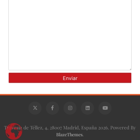
Travesía de Téllez, 4, 28007 Madrid, España 2026. Powered By
BlazeThemes
.