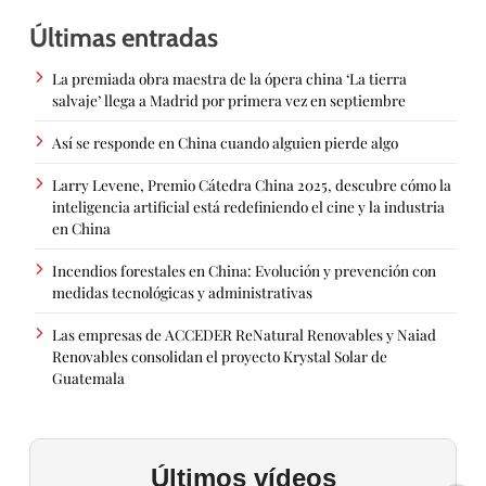
Últimas entradas
La premiada obra maestra de la ópera china ‘La tierra
salvaje’ llega a Madrid por primera vez en septiembre
Así se responde en China cuando alguien pierde algo
Larry Levene, Premio Cátedra China 2025, descubre cómo la
inteligencia artificial está redefiniendo el cine y la industria
en China
Incendios forestales en China: Evolución y prevención con
medidas tecnológicas y administrativas
Las empresas de ACCEDER ReNatural Renovables y Naiad
Renovables consolidan el proyecto Krystal Solar de
Guatemala
Últimos vídeos