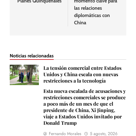
Planes Quinquenales
momento clave para
las relaciones
diplomáticas con
China
Noticias relacionadas
La tensión comercial entre Estados
Unidos y China escala con nuevas
restricciones a la tecnología
Esta nueva escalada de acusaciones y
restricciones comerciales se produce
a poco más de un mes de que el
presidente de China, Xi Jinping,
viaje a Estados Unidos invitado por
Donald Trump
Fernando Morales
5 agosto, 2026