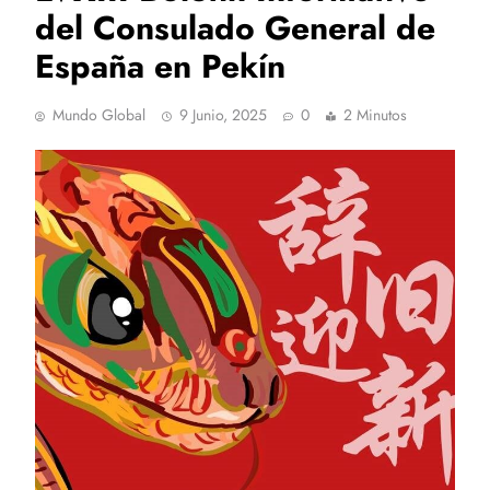
del Consulado General de
España en Pekín
Mundo Global
9 Junio, 2025
0
2 Minutos