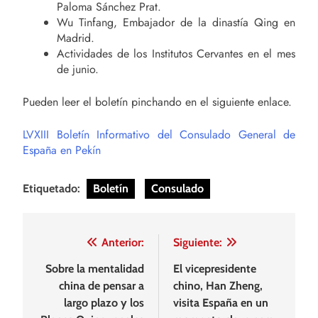
Paloma Sánchez Prat.
Wu Tinfang, Embajador de la dinastía Qing en
Madrid.
Actividades de los Institutos Cervantes en el mes
de junio.
Pueden leer el boletín pinchando en el siguiente enlace.
LVXIII Boletín Informativo del Consulado General de
España en Pekín
Etiquetado:
Boletín
Consulado
Navegación
Anterior:
Siguiente:
de
Sobre la mentalidad
El vicepresidente
china de pensar a
chino, Han Zheng,
entradas
largo plazo y los
visita España en un