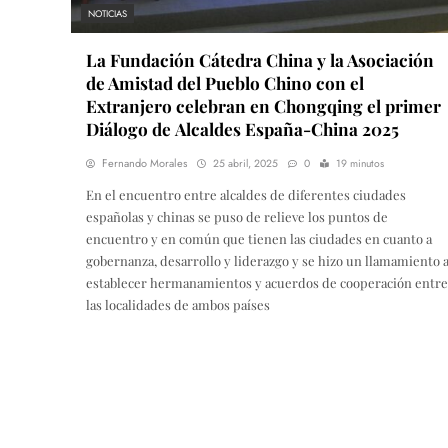
NOTICIAS
La Fundación Cátedra China y la Asociación
de Amistad del Pueblo Chino con el
Extranjero celebran en Chongqing el primer
Diálogo de Alcaldes España-China 2025
Fernando Morales
25 abril, 2025
0
19 minutos
En el encuentro entre alcaldes de diferentes ciudades
españolas y chinas se puso de relieve los puntos de
encuentro y en común que tienen las ciudades en cuanto a
gobernanza, desarrollo y liderazgo y se hizo un llamamiento 
establecer hermanamientos y acuerdos de cooperación entre
las localidades de ambos países