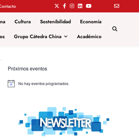
Contacto
ina
Cultura
Sostenibilidad
Economía
os
Grupo Cátedra China
Académico
Próximos eventos
No hay eventos programados.
Aviso