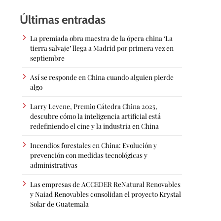
Últimas entradas
La premiada obra maestra de la ópera china ‘La
tierra salvaje’ llega a Madrid por primera vez en
septiembre
Así se responde en China cuando alguien pierde
algo
Larry Levene, Premio Cátedra China 2025,
descubre cómo la inteligencia artificial está
redefiniendo el cine y la industria en China
Incendios forestales en China: Evolución y
prevención con medidas tecnológicas y
administrativas
Las empresas de ACCEDER ReNatural Renovables
y Naiad Renovables consolidan el proyecto Krystal
Solar de Guatemala