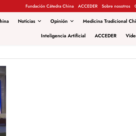
Fundación Cátedra China
ACCEDER
Sobre nosotros
hina
Noticias
Opinión
Medicina Tradicional Ch
al
Inteligencia Artificial
ACCEDER
Víde