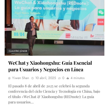
CLAUSTRO JÚNIOR
WeChat y Xiaohongshu: Guía Esencial
para Usuarios y Negocios en Línea
Yiwen Shan
10 abril, 2025
0
4 minutos
El pasado 8 de abril de 2025 se celebró la segunda
conferencia del ciclo Ciencia y Tecnología en China, bajo
el título «WeChat & Xiaohongshu (REDnote): La guía
para usuarios…