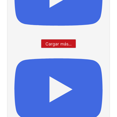
Cargar más...