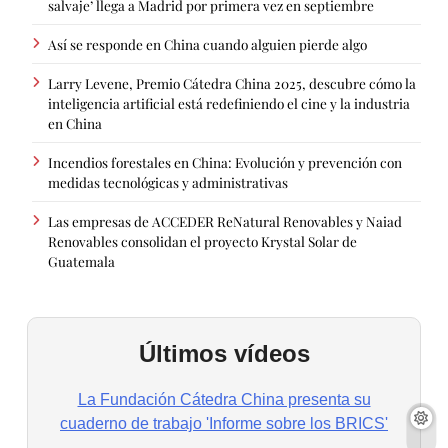
salvaje’ llega a Madrid por primera vez en septiembre
Así se responde en China cuando alguien pierde algo
Larry Levene, Premio Cátedra China 2025, descubre cómo la
inteligencia artificial está redefiniendo el cine y la industria
en China
Incendios forestales en China: Evolución y prevención con
medidas tecnológicas y administrativas
Las empresas de ACCEDER ReNatural Renovables y Naiad
Renovables consolidan el proyecto Krystal Solar de
Guatemala
Últimos vídeos
La Fundación Cátedra China presenta su
cuaderno de trabajo 'Informe sobre los BRICS'