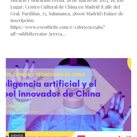
Lugar: Centro Cultural de China en Madrid (Calle del
Gral. Pardiñas, 73, Salamanca, 28006 Madrid) Enlace de
inscripción:
https://www.eventbrite.com/e/1289505107489?
aff=oddtdtcreator Acerca…
EVENTOS