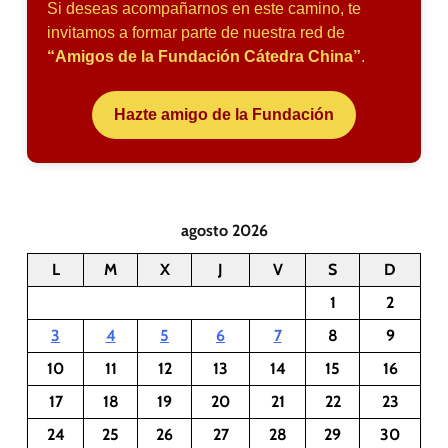
Si deseas acompañarnos en este camino, te
invitamos a formar parte de nuestra red de
“Amigos de la Fundación Cátedra China”
.
Hazte amigo de la Fundación
agosto 2026
L
M
X
J
V
S
D
1
2
3
4
5
6
7
8
9
10
11
12
13
14
15
16
17
18
19
20
21
22
23
24
25
26
27
28
29
30