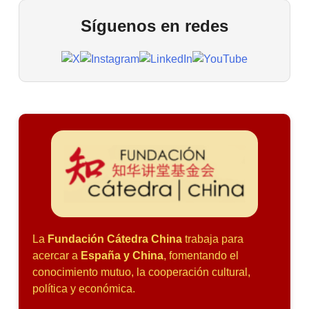
Síguenos en redes
La
Fundación Cátedra China
trabaja para
acercar a
España y China
, fomentando el
conocimiento mutuo, la cooperación cultural,
política y económica.