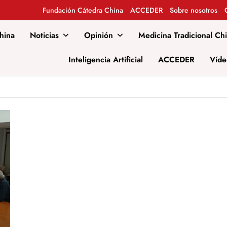
Fundación Cátedra China
ACCEDER
Sobre nosotros
hina
Noticias
Opinión
Medicina Tradicional Ch
al
Inteligencia Artificial
ACCEDER
Víde