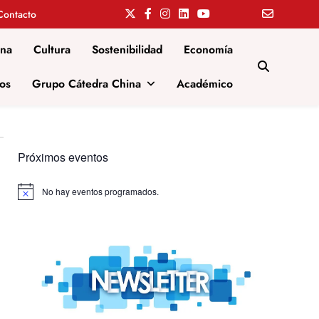
Contacto
ina
Cultura
Sostenibilidad
Economía
os
Grupo Cátedra China
Académico
Próximos eventos
No hay eventos programados.
Aviso