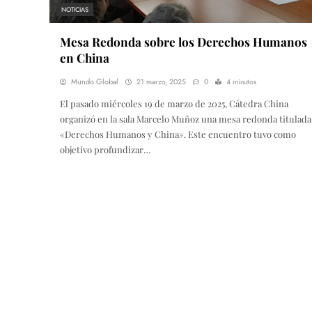
NOTICIAS
Mesa Redonda sobre los Derechos Humanos
en China
Mundo Global
21 marzo, 2025
0
4 minutos
El pasado miércoles 19 de marzo de 2025, Cátedra China
organizó en la sala Marcelo Muñoz una mesa redonda titulada
«Derechos Humanos y China». Este encuentro tuvo como
objetivo profundizar…