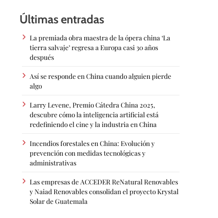
Últimas entradas
La premiada obra maestra de la ópera china ‘La
tierra salvaje’ regresa a Europa casi 30 años
después
Así se responde en China cuando alguien pierde
algo
Larry Levene, Premio Cátedra China 2025,
descubre cómo la inteligencia artificial está
redefiniendo el cine y la industria en China
Incendios forestales en China: Evolución y
prevención con medidas tecnológicas y
administrativas
Las empresas de ACCEDER ReNatural Renovables
y Naiad Renovables consolidan el proyecto Krystal
Solar de Guatemala