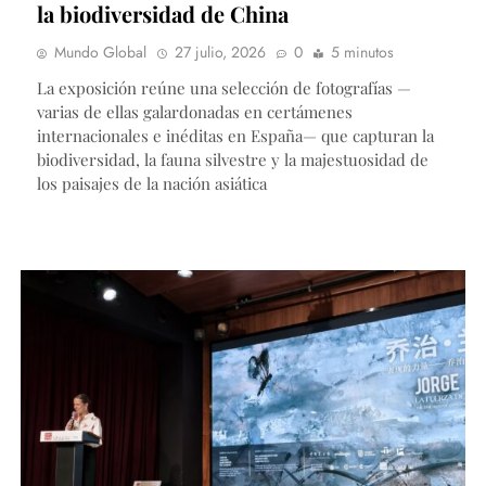
la biodiversidad de China
Mundo Global
27 julio, 2026
0
5 minutos
La exposición reúne una selección de fotografías —
varias de ellas galardonadas en certámenes
internacionales e inéditas en España— que capturan la
biodiversidad, la fauna silvestre y la majestuosidad de
los paisajes de la nación asiática