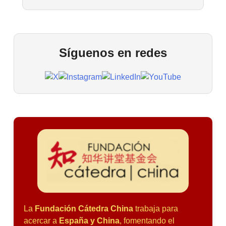
Síguenos en redes
La
Fundación Cátedra China
trabaja para
acercar a
España y China
, fomentando el