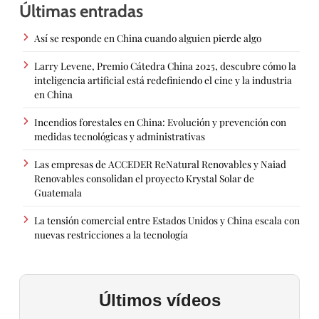
Últimas entradas
Así se responde en China cuando alguien pierde algo
Larry Levene, Premio Cátedra China 2025, descubre cómo la
inteligencia artificial está redefiniendo el cine y la industria
en China
Incendios forestales en China: Evolución y prevención con
medidas tecnológicas y administrativas
Las empresas de ACCEDER ReNatural Renovables y Naiad
Renovables consolidan el proyecto Krystal Solar de
Guatemala
La tensión comercial entre Estados Unidos y China escala con
nuevas restricciones a la tecnología
Últimos vídeos