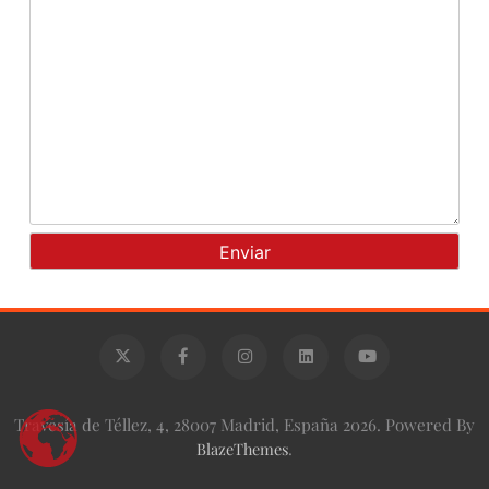
Travesía de Téllez, 4, 28007 Madrid, España 2026. Powered By
BlazeThemes
.