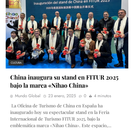
CULTURA
China inaugura su stand en FITUR 2025
bajo la marca «Nihao China»
Mundo Global
23 enero, 2025
0
4 minutos
La Oficina de Turismo de China en España ha
inaugurado hoy su espectacular stand en la Feria
Internacional de Turismo FITUR 2025, bajo la
emblemática marca «Nihao China». Este espacio,…