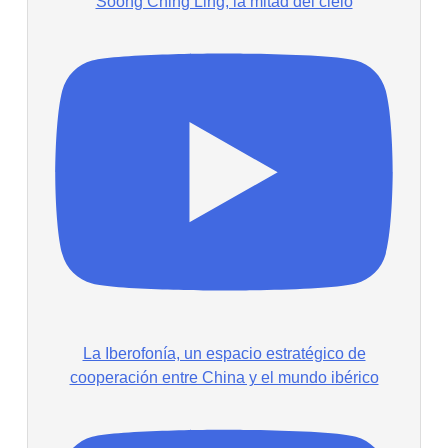
Soong Ching Ling, la mitad del cielo
La Iberofonía, un espacio estratégico de
cooperación entre China y el mundo ibérico