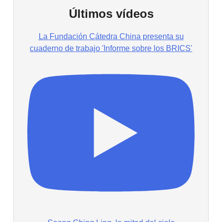
Últimos vídeos
La Fundación Cátedra China presenta su
cuaderno de trabajo 'Informe sobre los BRICS'