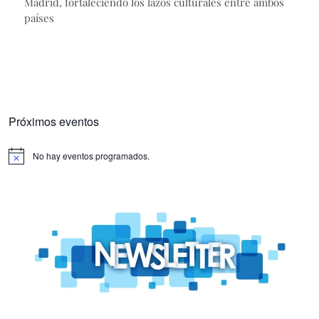
Madrid, fortaleciendo los lazos culturales entre ambos
países
Próximos eventos
No hay eventos programados.
Aviso