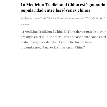
La Medicina Tradicional China está ganando
popularidad entre los jóvenes chinos
Sección de MTC de Cátedra China
4 septiembre, 2025
0
8
minutos
La Medicina Tradicional China (MTC) cada vez goza de mayor
prestigio en el mundo entero, tanto en occidente como en el
resto de regiones del planeta. Este hecho nos hace
preguntarnos, ¿Cuál es la situación en China?