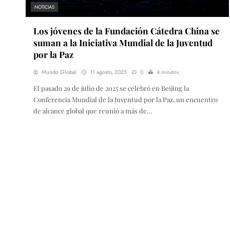
NOTICIAS
Los jóvenes de la Fundación Cátedra China se
suman a la Iniciativa Mundial de la Juventud
por la Paz
Mundo Global
11 agosto, 2025
0
4 minutos
El pasado 29 de julio de 2025 se celebró en Beijing la
Conferencia Mundial de la Juventud por la Paz, un encuentro
de alcance global que reunió a más de…