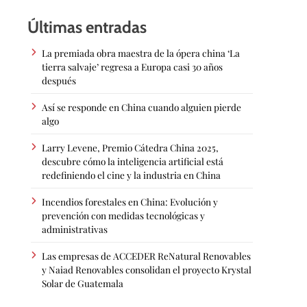
Últimas entradas
La premiada obra maestra de la ópera china ‘La
tierra salvaje’ regresa a Europa casi 30 años
después
Así se responde en China cuando alguien pierde
algo
Larry Levene, Premio Cátedra China 2025,
descubre cómo la inteligencia artificial está
redefiniendo el cine y la industria en China
Incendios forestales en China: Evolución y
prevención con medidas tecnológicas y
administrativas
Las empresas de ACCEDER ReNatural Renovables
y Naiad Renovables consolidan el proyecto Krystal
Solar de Guatemala