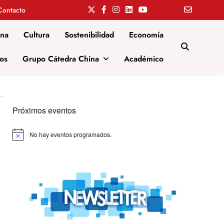
Contacto
ina
Cultura
Sostenibilidad
Economía
os
Grupo Cátedra China
Académico
Próximos eventos
No hay eventos programados.
Aviso