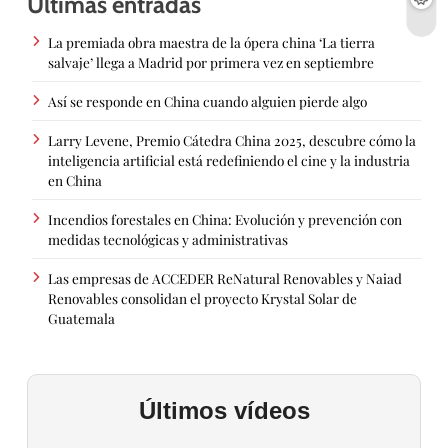
Últimas entradas
La premiada obra maestra de la ópera china ‘La tierra
salvaje’ llega a Madrid por primera vez en septiembre
Así se responde en China cuando alguien pierde algo
Larry Levene, Premio Cátedra China 2025, descubre cómo la
inteligencia artificial está redefiniendo el cine y la industria
en China
Incendios forestales en China: Evolución y prevención con
medidas tecnológicas y administrativas
Las empresas de ACCEDER ReNatural Renovables y Naiad
Renovables consolidan el proyecto Krystal Solar de
Guatemala
Últimos vídeos