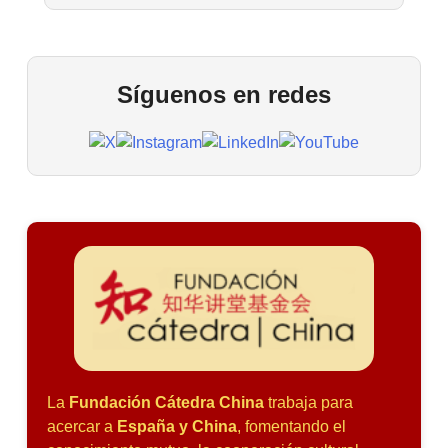
Síguenos en redes
La
Fundación Cátedra China
trabaja para
acercar a
España y China
, fomentando el