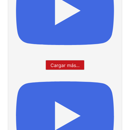
Cargar más...