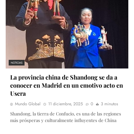
NOTICIAS
La provincia china de Shandong se da a
conocer en Madrid en un emotivo acto en
Usera
Mundo Global
11 diciembre, 2025
0
3 minutos
Shandong, la tierra de Confucio, es una de las regiones
más prósperas y culturalmente influyentes de China