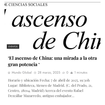
EVENTOS
‘El ascenso de China: una mirada a la otra
gran potencia ‘
Mundo Global
28 marzo, 2025
0
1 minutos
Horario y ubicación Fecha: 7 de abril de 2025, 19:30h
Lugar: Biblioteca, Ateneo de Madrid. (C. del Prado, 21,
Centro, 28014, Madrid) Acerca del evento Rafael
Dezcállar Mazarredo, antiguo embajador…