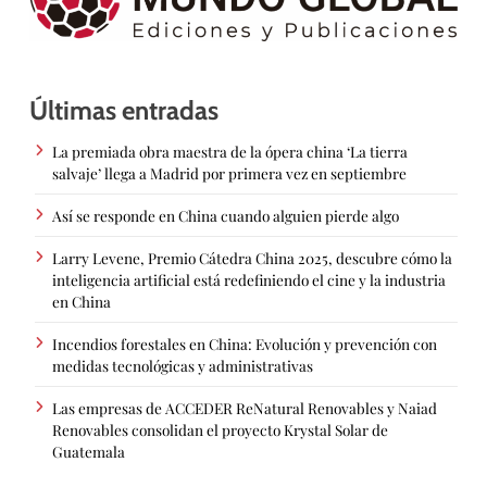
Últimas entradas
La premiada obra maestra de la ópera china ‘La tierra
salvaje’ llega a Madrid por primera vez en septiembre
Así se responde en China cuando alguien pierde algo
Larry Levene, Premio Cátedra China 2025, descubre cómo la
inteligencia artificial está redefiniendo el cine y la industria
en China
Incendios forestales en China: Evolución y prevención con
medidas tecnológicas y administrativas
Las empresas de ACCEDER ReNatural Renovables y Naiad
Renovables consolidan el proyecto Krystal Solar de
Guatemala