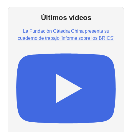
Últimos vídeos
La Fundación Cátedra China presenta su
cuaderno de trabajo 'Informe sobre los BRICS'