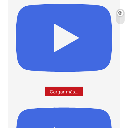
Cargar más...