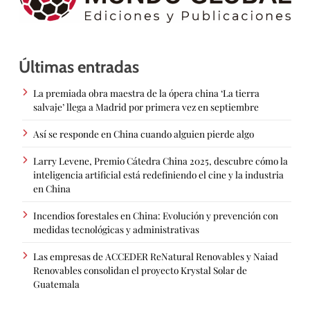
Últimas entradas
La premiada obra maestra de la ópera china ‘La tierra
salvaje’ llega a Madrid por primera vez en septiembre
Así se responde en China cuando alguien pierde algo
Larry Levene, Premio Cátedra China 2025, descubre cómo la
inteligencia artificial está redefiniendo el cine y la industria
en China
Incendios forestales en China: Evolución y prevención con
medidas tecnológicas y administrativas
Las empresas de ACCEDER ReNatural Renovables y Naiad
Renovables consolidan el proyecto Krystal Solar de
Guatemala