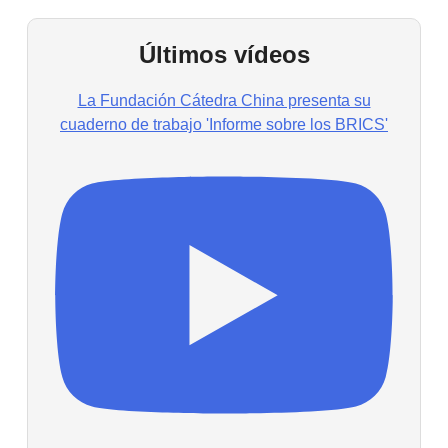
Últimos vídeos
La Fundación Cátedra China presenta su
cuaderno de trabajo 'Informe sobre los BRICS'