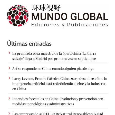
Últimas entradas
La premiada obra maestra de la ópera china ‘La tierra
salvaje’ llega a Madrid por primera vez en septiembre
Así se responde en China cuando alguien pierde algo
Larry Levene, Premio Cátedra China 2025, descubre cómo la
inteligencia artificial está redefiniendo el cine y la industria
en China
Incendios forestales en China: Evolución y prevención con
medidas tecnológicas y administrativas
Las empresas de ACCEDER ReNatural Renovables y Naiad