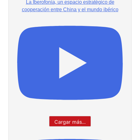
La Iberofonía, un espacio estratégico de
cooperación entre China y el mundo ibérico
Cargar más...