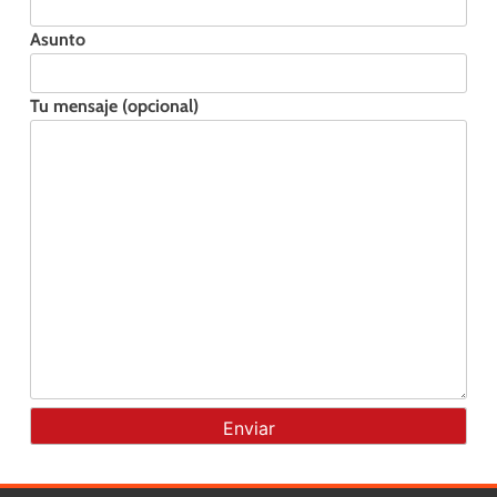
Asunto
Tu mensaje (opcional)