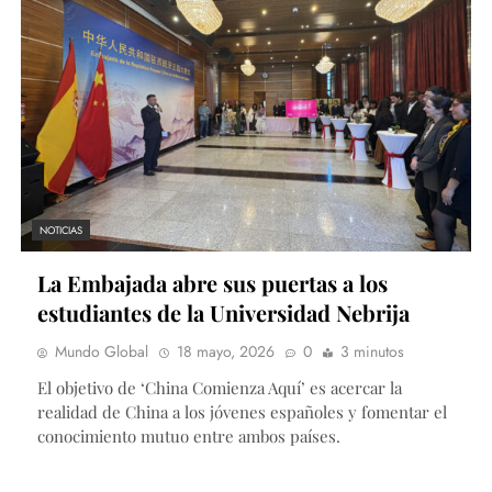
NOTICIAS
La Embajada abre sus puertas a los
estudiantes de la Universidad Nebrija
Mundo Global
18 mayo, 2026
0
3 minutos
El objetivo de ‘China Comienza Aquí’ es acercar la
realidad de China a los jóvenes españoles y fomentar el
conocimiento mutuo entre ambos países.