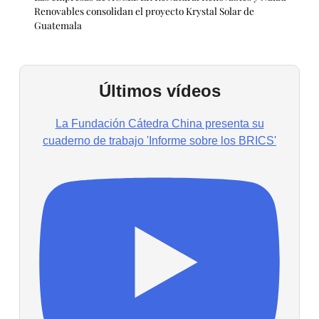
Renovables consolidan el proyecto Krystal Solar de
Guatemala
Últimos vídeos
La Fundación Cátedra China presenta su
cuaderno de trabajo 'Informe sobre los BRICS'