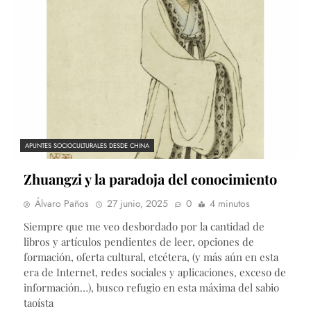
APUNTES SOCIOCULTURALES DESDE CHINA
Zhuangzi y la paradoja del conocimiento
Álvaro Paños
27 junio, 2025
0
4 minutos
Siempre que me veo desbordado por la cantidad de
libros y artículos pendientes de leer, opciones de
formación, oferta cultural, etcétera, (y más aún en esta
era de Internet, redes sociales y aplicaciones, exceso de
información…), busco refugio en esta máxima del sabio
taoísta