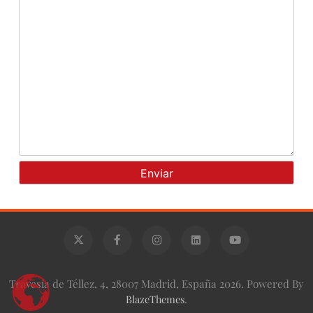
Travesía de Téllez, 4, 28007 Madrid, España 2026. Powered By
BlazeThemes
.