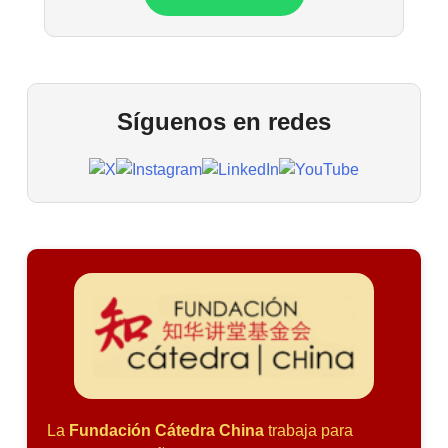
Síguenos en redes
La
Fundación Cátedra China
trabaja para