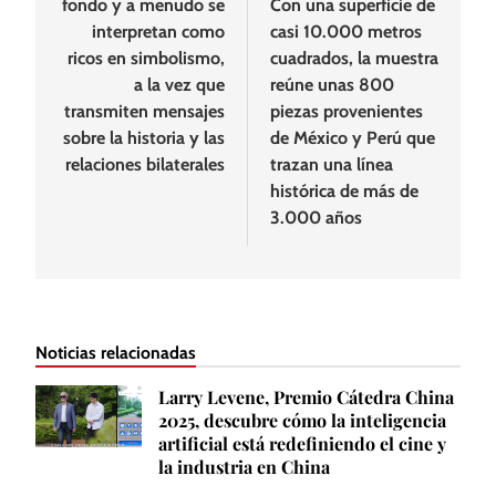
fondo y a menudo se
Con una superficie de
interpretan como
casi 10.000 metros
ricos en simbolismo,
cuadrados, la muestra
a la vez que
reúne unas 800
transmiten mensajes
piezas provenientes
sobre la historia y las
de México y Perú que
relaciones bilaterales
trazan una línea
histórica de más de
3.000 años
Noticias relacionadas
Larry Levene, Premio Cátedra China
2025, descubre cómo la inteligencia
artificial está redefiniendo el cine y
la industria en China