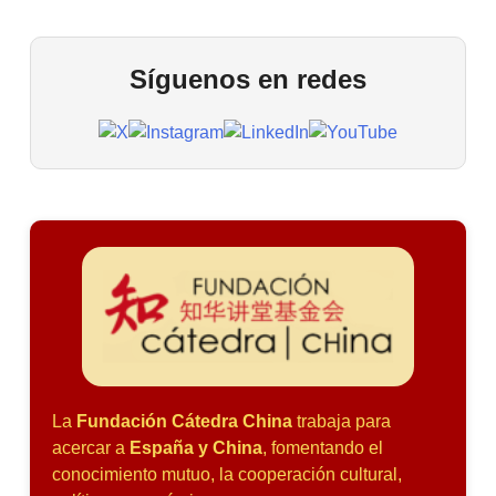
Síguenos en redes
La
Fundación Cátedra China
trabaja para
acercar a
España y China
, fomentando el
conocimiento mutuo, la cooperación cultural,