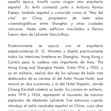
aquella época, triunfó como ningún otro arquitecto
español. Su éxito comenzó junto a Antonio Ramos
Espejo, también español y conocido como el “Rey del
cine” en China, propietario de siete salas
cinematográficas entre Shanghai y otras ciudades
cercanas. Hasta siete edificios vinculados a Ramos
fueron obra de Lafuente García-Rojo.
Posteriormente se asoció con el arquitecto
estadounidense G. O. Wootten y diseñó prácticamente
todos los interiores hoteleros en Shanghai, Hong Kong y
Cantón para la cadena más importante de Asia, The
Hong Kong and Shanghai Hotels. Entre 1916 y 1926, y
ya en solitario, realizó dos de los salones de baile más
destacados de su carrera: el del Astor House Hotel, que
renovó en dos ocasiones, y el del Hotel Majestic, donde
Chiang Kai-shek celebró su boda. Su carrera en solitario,
entre 1919 y 1924, representó el momento de máximo
esplendor de Abelardo Lafuente. Fue entonces cuando
introdujo el estilo neoárabe español en China, cuya obra