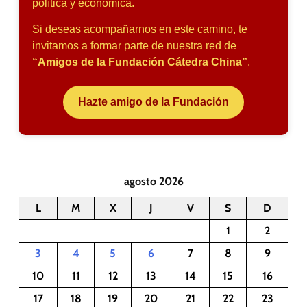
política y económica.
Si deseas acompañarnos en este camino, te
invitamos a formar parte de nuestra red de
“Amigos de la Fundación Cátedra China”
.
Hazte amigo de la Fundación
agosto 2026
L
M
X
J
V
S
D
1
2
3
4
5
6
7
8
9
10
11
12
13
14
15
16
17
18
19
20
21
22
23