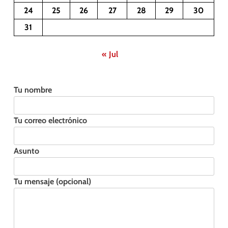
24
25
26
27
28
29
30
31
« Jul
Tu nombre
Tu correo electrónico
Asunto
Tu mensaje (opcional)