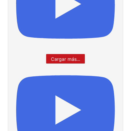
Cargar más...