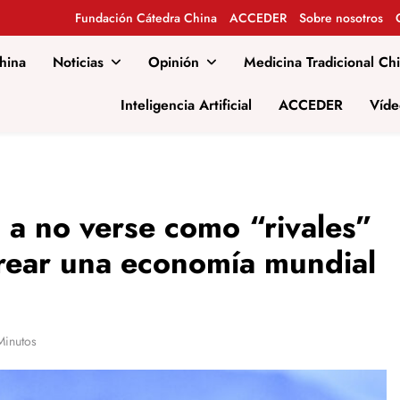
Fundación Cátedra China
ACCEDER
Sobre nosotros
hina
Noticias
Opinión
Medicina Tradicional Ch
al
Inteligencia Artificial
ACCEDER
Víde
0 a no verse como “rivales”
crear una economía mundial
Minutos