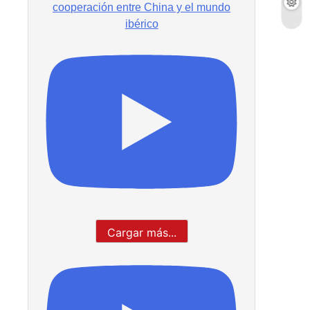
cooperación entre China y el mundo
ibérico
Cargar más...