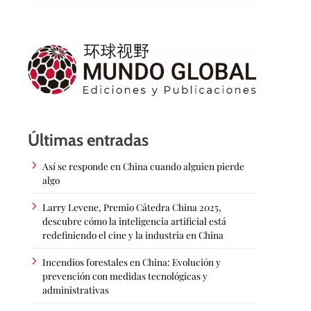
Últimas entradas
Así se responde en China cuando alguien pierde
algo
Larry Levene, Premio Cátedra China 2025,
descubre cómo la inteligencia artificial está
redefiniendo el cine y la industria en China
Incendios forestales en China: Evolución y
prevención con medidas tecnológicas y
administrativas