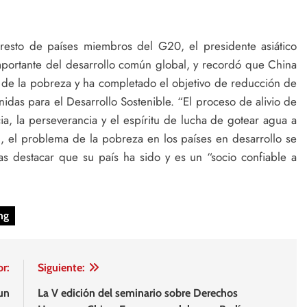
l resto de países miembros del G20, el presidente asiático
mportante del desarrollo común global, y recordó que China
 de la pobreza y ha completado el objetivo de reducción de
das para el Desarrollo Sostenible. “El proceso de alivio de
a, la perseverancia y el espíritu de lucha de gotear agua a
al, el problema de la pobreza en los países en desarrollo se
as destacar que su país ha sido y es un “socio confiable a
ng
or:
Siguiente:
un
La V edición del seminario sobre Derechos