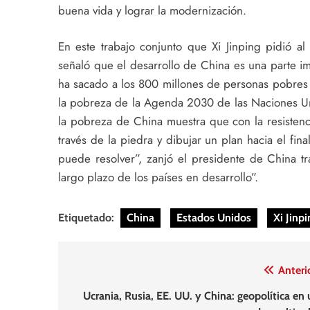
buena vida y lograr la modernización.
En este trabajo conjunto que Xi Jinping pidió a
señaló que el desarrollo de China es una parte i
ha sacado a los 800 millones de personas pobres
la pobreza de la Agenda 2030 de las Naciones Uni
la pobreza de China muestra que con la resistenci
través de la piedra y dibujar un plan hacia el fin
puede resolver”, zanjó el presidente de China tr
largo plazo de los países en desarrollo”.
Etiquetado:
China
Estados Unidos
Xi Jinpi
Navegación
Anteri
de
Ucrania, Rusia, EE. UU. y China: geopolítica en 