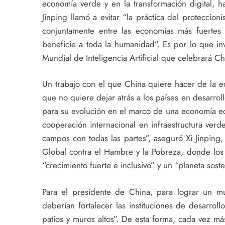
economía verde y en la transformación digital, hac
Jinping llamó a evitar “la práctica del protecci
conjuntamente entre las economías más fuertes p
beneficie a toda la humanidad”. Es por lo que in
Mundial de Inteligencia Artificial que celebrará 
Un trabajo con el que China quiere hacer de la e
que no quiere dejar atrás a los países en desarrol
para su evolución en el marco de una economía ec
cooperación internacional en infraestructura verd
campos con todas las partes”, aseguró Xi Jinpin
Global contra el Hambre y la Pobreza, donde los 
“crecimiento fuerte e inclusivo” y un “planeta sost
Para el presidente de China, para lograr un m
deberían fortalecer las instituciones de desarr
patios y muros altos”. De esta forma, cada vez más