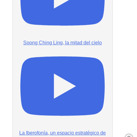
Soong Ching Ling, la mitad del cielo
La Iberofonía, un espacio estratégico de