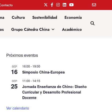
Contacto
ina
Cultura
Sostenibilidad
Economía
os
Grupo Cátedra China
Académico
Próximos eventos
16:00
-
19:00
SEP
16
Simposio China-Europea
11:00
-
14:15
SEP
25
Jornada Enseñanza de Chino: Diseño
Curricular y Desarrollo Profesional
Docente
Ver calendario