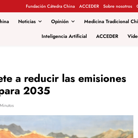
Fundación Cátedra China
ACCEDER
Sobre nosotros
hina
Noticias
Opinión
Medicina Tradicional Ch
al
Inteligencia Artificial
ACCEDER
Víde
te a reducir las emisiones
 para 2035
Minutos