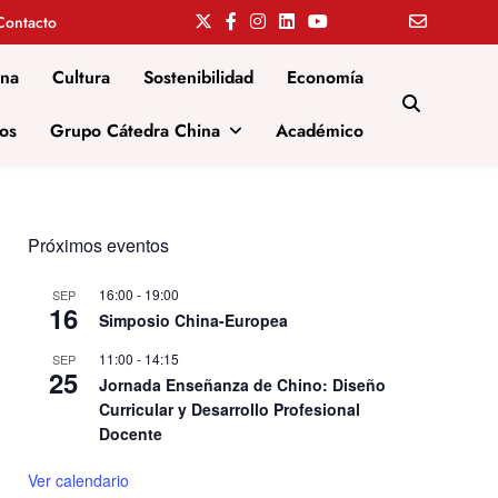
Contacto
ina
Cultura
Sostenibilidad
Economía
os
Grupo Cátedra China
Académico
Próximos eventos
16:00
-
19:00
SEP
16
Simposio China-Europea
11:00
-
14:15
SEP
25
Jornada Enseñanza de Chino: Diseño
Curricular y Desarrollo Profesional
Docente
Ver calendario