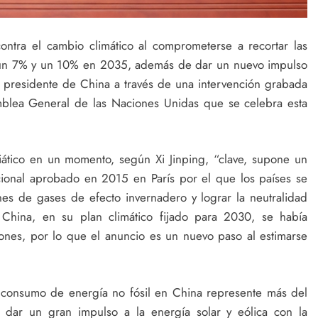
ntra el cambio climático al comprometerse a recortar las
 un 7% y un 10% en 2035, además de dar un nuevo impulso
el presidente de China a través de una intervención grabada
blea General de las Naciones Unidas que se celebra esta
siático en un momento, según Xi Jinping, “clave, supone un
acional aprobado en 2015 en París por el que los países se
s de gases de efecto invernadero y lograr la neutralidad
 China, en su plan climático fijado para 2030, se había
ones, por lo que el anuncio es un nuevo paso al estimarse
 consumo de energía no fósil en China represente más del
dar un gran impulso a la energía solar y eólica con la