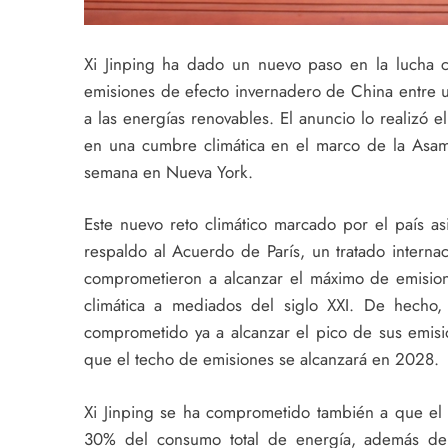
Xi Jinping ha dado un nuevo paso en la lucha co
emisiones de efecto invernadero de China entre
a las energías renovables. El anuncio lo realizó 
en una cumbre climática en el marco de la Asam
semana en Nueva York.
Este nuevo reto climático marcado por el país a
respaldo al Acuerdo de París, un tratado intern
comprometieron a alcanzar el máximo de emisione
climática a mediados del siglo XXI. De hecho,
comprometido ya a alcanzar el pico de sus emisi
que el techo de emisiones se alcanzará en 2028.
Xi Jinping se ha comprometido también a que el
30% del consumo total de energía, además de 