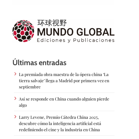
Últimas entradas
La premiada obra maestra de la ópera china ‘La
tierra salvaje’ llega a Madrid por primera vez en
septiembre
Así se responde en China cuando alguien pierde
algo
Larry Levene, Premio Cátedra China 2025,
descubre cómo la inteligencia artificial está
redefiniendo el cine y la industria en China