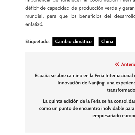
déficit de capacidad de producción verde y garanti
mundial, para que los beneficios del desarrol
enfatizó.
Etiquetado:
Cambio climático
China
Navegación
Anteri
de
España se abre camino en la Feria Internacional 
Innovación de Nanjing: una experienc
entradas
transformado
La quinta edición de la Feria se ha consolida
como un punto de encuentro inolvidable para 
empresariado europ