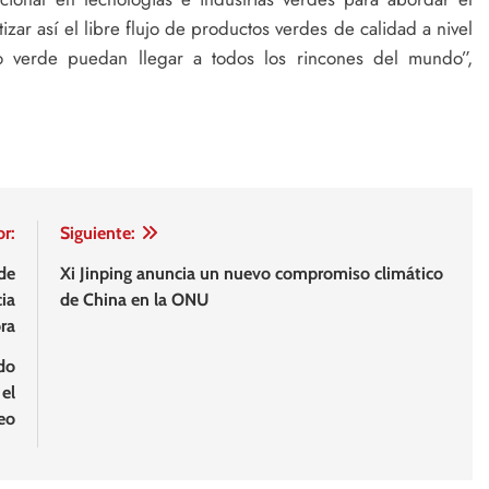
zar así el libre flujo de productos verdes de calidad a nivel
lo verde puedan llegar a todos los rincones del mundo”,
or:
Siguiente:
de
Xi Jinping anuncia un nuevo compromiso climático
ia
de China en la ONU
ra
do
el
eo