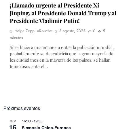
¡Llamado urgente al Presidente Xi
Jinping, al Presidente Donald Trump y al
Presidente Vladimir Putin!
Helga Zepp-LaRouche
8 agosto, 2025
0
5
minutos
Si se hiciera una encuesta entre la población mundial,
probablemente se descubriría que la gran mayoría de
los ciudadanos en la mayoría de los países, se hallan
temerosos ante el…
Próximos eventos
16:00
-
19:00
SEP
16
Simposio China-Europea