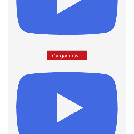
Cargar más...