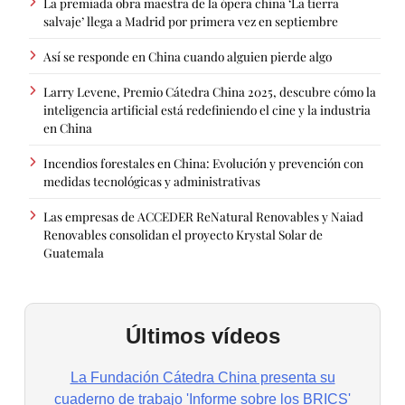
La premiada obra maestra de la ópera china ‘La tierra
salvaje’ llega a Madrid por primera vez en septiembre
Así se responde en China cuando alguien pierde algo
Larry Levene, Premio Cátedra China 2025, descubre cómo la
inteligencia artificial está redefiniendo el cine y la industria
en China
Incendios forestales en China: Evolución y prevención con
medidas tecnológicas y administrativas
Las empresas de ACCEDER ReNatural Renovables y Naiad
Renovables consolidan el proyecto Krystal Solar de
Guatemala
Últimos vídeos
La Fundación Cátedra China presenta su
cuaderno de trabajo 'Informe sobre los BRICS'