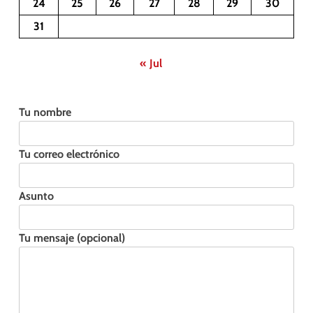
24
25
26
27
28
29
30
31
« Jul
Tu nombre
Tu correo electrónico
Asunto
Tu mensaje (opcional)