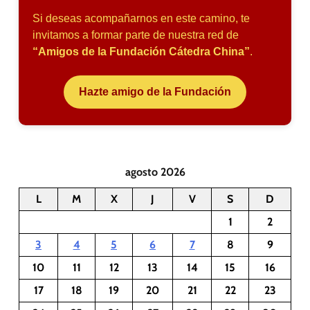
Si deseas acompañarnos en este camino, te
invitamos a formar parte de nuestra red de
“Amigos de la Fundación Cátedra China”
.
Hazte amigo de la Fundación
agosto 2026
L
M
X
J
V
S
D
1
2
3
4
5
6
7
8
9
10
11
12
13
14
15
16
17
18
19
20
21
22
23