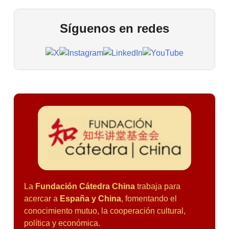
Síguenos en redes
La
Fundación Cátedra China
trabaja para
acercar a
España y China
, fomentando el
conocimiento mutuo, la cooperación cultural,
política y económica.