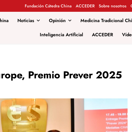
Fundación Cátedra China
ACCEDER
Sobre nosotros
hina
Noticias
Opinión
Medicina Tradicional Ch
al
Inteligencia Artificial
ACCEDER
Víde
rope, Premio Prever 2025