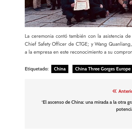
La ceremonia contó también con la asistencia
Chief Safety Officer de CTGE; y Wang Quanliang
a la empresa en este reconocimiento a su compromi
Etiquetado:
China
China Three Gorges Europe
Navegación
Anteri
de
‘El ascenso de China: una mirada a la otra gr
potenci
entradas