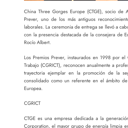
China Three Gorges Europe (CTGE), socio de A
Prever, uno de los más antiguos reconocimien
laborales. La ceremonia de entrega se llevó a cab
con la presencia destacada de la consejera de
Rocío Albert.
Los Premios Prever, instaurados en 1998 por el 
Trabajo (CGRICT), reconocen anualmente a profes
trayectoria ejemplar en la promoción de la se
consolidado como un referente en el ámbito de 
Europea.
CGRICT
CTGE es una empresa dedicada a la generación
Corporation, el mayor grupo de energía limpia en