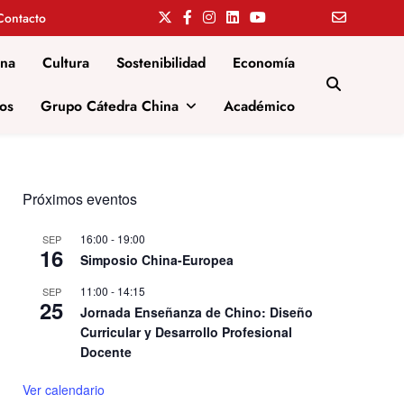
Contacto
ina
Cultura
Sostenibilidad
Economía
os
Grupo Cátedra China
Académico
Próximos eventos
16:00
-
19:00
SEP
16
Simposio China-Europea
11:00
-
14:15
SEP
25
Jornada Enseñanza de Chino: Diseño
Curricular y Desarrollo Profesional
Docente
Ver calendario