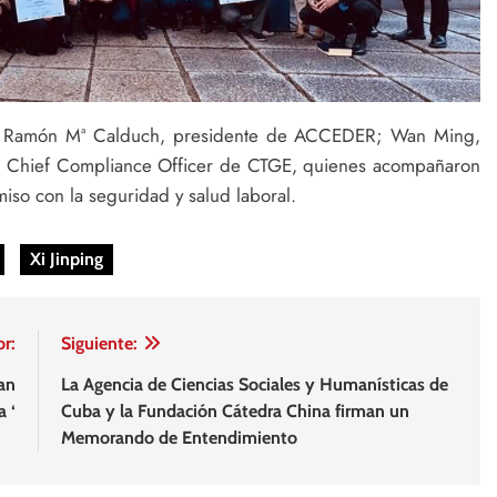
 de Ramón Mª Calduch, presidente de ACCEDER; Wan Ming,
, Chief Compliance Officer de CTGE, quienes acompañaron
so con la seguridad y salud laboral.
Xi Jinping
or:
Siguiente:
an
La Agencia de Ciencias Sociales y Humanísticas de
a ‘
Cuba y la Fundación Cátedra China firman un
Memorando de Entendimiento