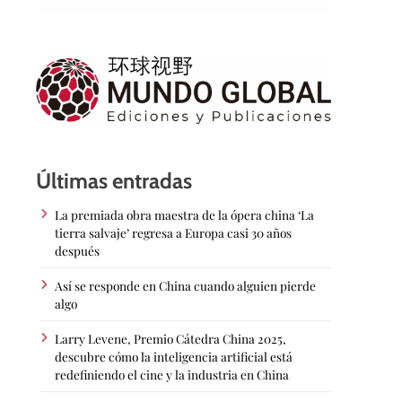
Últimas entradas
La premiada obra maestra de la ópera china ‘La
tierra salvaje’ regresa a Europa casi 30 años
después
Así se responde en China cuando alguien pierde
algo
Larry Levene, Premio Cátedra China 2025,
descubre cómo la inteligencia artificial está
redefiniendo el cine y la industria en China