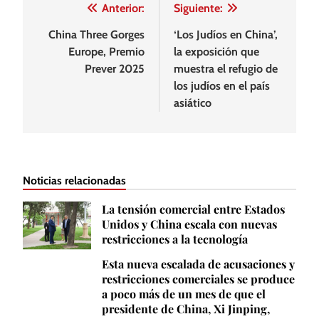
Navegación
Anterior:
Siguiente:
de
China Three Gorges
‘Los Judíos en China’,
Europe, Premio
la exposición que
entradas
Prever 2025
muestra el refugio de
los judíos en el país
asiático
Noticias relacionadas
La tensión comercial entre Estados
Unidos y China escala con nuevas
restricciones a la tecnología
Esta nueva escalada de acusaciones y
restricciones comerciales se produce
a poco más de un mes de que el
presidente de China, Xi Jinping,