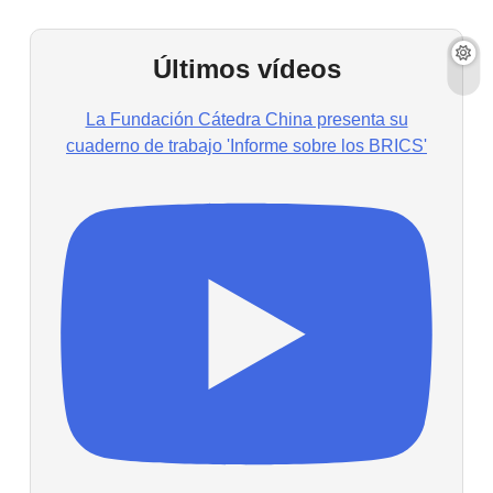
Últimos vídeos
La Fundación Cátedra China presenta su
cuaderno de trabajo 'Informe sobre los BRICS'