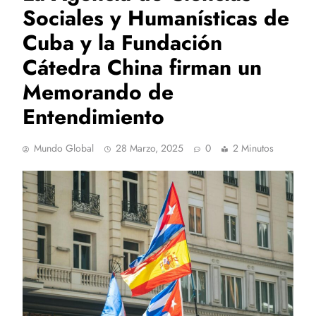
Sociales y Humanísticas de
Cuba y la Fundación
Cátedra China firman un
Memorando de
Entendimiento
Mundo Global
28 Marzo, 2025
0
2 Minutos