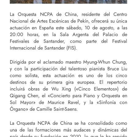
La Orquesta NCPA de China, residente del Centro
Nacional de Artes Escénicas de Pekín, ofrecerá su única
actuación en España este sábado, 10 de agosto, a las
20:00 horas, en la Sala Argenta del Palacio de
Festivales de Santander, como parte del Festival
Internacional de Santander (FIS).
Dirigida por el aclamado maestro Myung-Whun Chung,
y con la participación del talentoso pianista Bruce Liu
como solista, esta actuación es uno de los cinco
destinos de su primera gira europea. El repertorio
incluirá obras de Wu Xing («Cinco Elementos») de
Qigang Chen, el «Concierto para Piano y Orquesta en
Sol Mayor» de Maurice Ravel, y la «Sinfonía con
Órgano» de Camille Saint-Saens.
La Orquesta NCPA de China se ha consolidado como
una de las formaciones más audaces y dinámicas del
país desde su fundación en 2010, lo que le ha servido