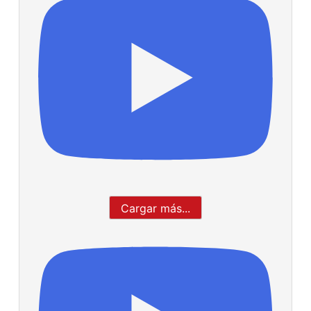
Cargar más...