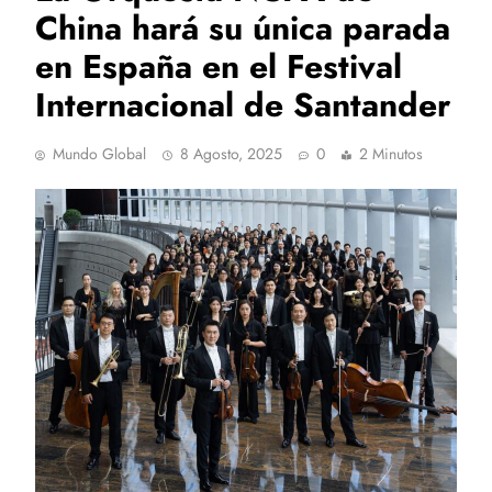
China hará su única parada
en España en el Festival
Internacional de Santander
Mundo Global
8 Agosto, 2025
0
2 Minutos