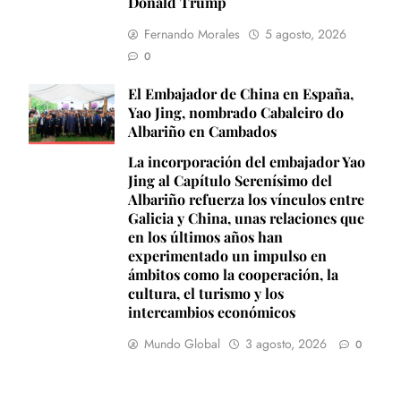
Donald Trump
Fernando Morales
5 agosto, 2026
0
El Embajador de China en España,
Yao Jing, nombrado Cabaleiro do
Albariño en Cambados
La incorporación del embajador Yao
Jing al Capítulo Serenísimo del
Albariño refuerza los vínculos entre
Galicia y China, unas relaciones que
en los últimos años han
experimentado un impulso en
ámbitos como la cooperación, la
cultura, el turismo y los
intercambios económicos
Mundo Global
3 agosto, 2026
0