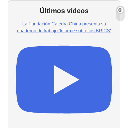
Últimos vídeos
La Fundación Cátedra China presenta su
cuaderno de trabajo 'Informe sobre los BRICS'