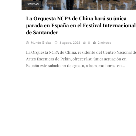
NOTICIAS
La Orquesta NCPA de China hará su única
parada en España en el Festival Internacional
de Santander
Mundo Global
8 agosto, 2025
0
2 minutos
La Orquesta NCPA de China, residente del Centro Nacional d
Artes Escénicas de Pekín, ofrecerá su única actuación en
España este sábado, 10 de agosto, a las 20:00 horas, en…