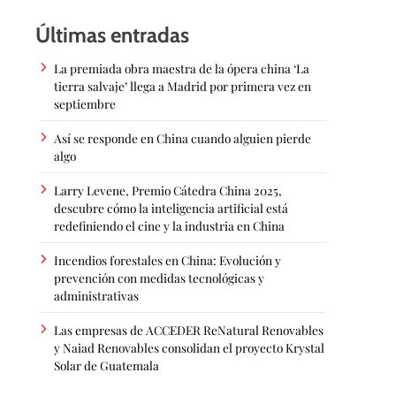
Últimas entradas
La premiada obra maestra de la ópera china ‘La
tierra salvaje’ llega a Madrid por primera vez en
septiembre
Así se responde en China cuando alguien pierde
algo
Larry Levene, Premio Cátedra China 2025,
descubre cómo la inteligencia artificial está
redefiniendo el cine y la industria en China
Incendios forestales en China: Evolución y
prevención con medidas tecnológicas y
administrativas
Las empresas de ACCEDER ReNatural Renovables
y Naiad Renovables consolidan el proyecto Krystal
Solar de Guatemala