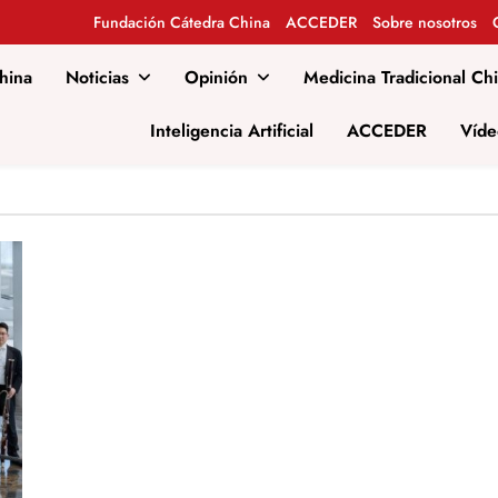
Fundación Cátedra China
ACCEDER
Sobre nosotros
hina
Noticias
Opinión
Medicina Tradicional Ch
al
Inteligencia Artificial
ACCEDER
Víde