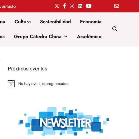
Contacto
ina
Cultura
Sostenibilidad
Economía
os
Grupo Cátedra China
Académico
Próximos eventos
No hay eventos programados.
Aviso