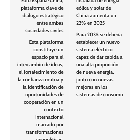
Foro España-China,
instalada de energía
entradas
plataforma clave de
eólica y solar de
diálogo estratégico
China aumenta un
entre ambas
22% en 2025
sociedades civiles
Para 2035 se debería
Esta plataforma
establecer un nuevo
constituye un
sistema eléctrico
espacio para el
capaz de dar cabida a
intercambio de ideas,
una alta proporción
el fortalecimiento de
de nueva energía,
la confianza mutua y
junto con nuevas
la identificación de
mejoras en los
oportunidades de
sistemas de consumo
cooperación en un
contexto
internacional
marcado por
transformaciones
geopolíticas,