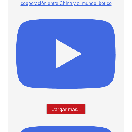
cooperación entre China y el mundo ibérico
Cargar más...