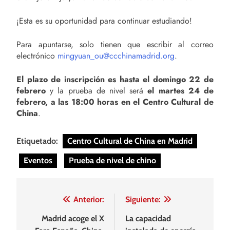
¡Esta es su oportunidad para continuar estudiando!
Para apuntarse, solo tienen que escribir al correo
electrónico
mingyuan_ou@ccchinamadrid.org
.
El plazo de inscripción es hasta el domingo 22 de
febrero
y la prueba de nivel será
el martes 24 de
febrero, a las 18:00 horas en el Centro Cultural de
China
.
Etiquetado:
Centro Cultural de China en Madrid
Eventos
Prueba de nivel de chino
Navegación
Anterior:
Siguiente:
de
Madrid acoge el X
La capacidad