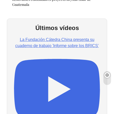
Guatemala
Últimos vídeos
La Fundación Cátedra China presenta su
cuaderno de trabajo 'Informe sobre los BRICS'