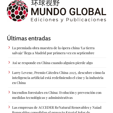
Últimas entradas
La premiada obra maestra de la ópera china ‘La tierra
salvaje’ llega a Madrid por primera vez en septiembre
Así se responde en China cuando alguien pierde algo
Larry Levene, Premio Cátedra China 2025, descubre cómo la
inteligencia artificial está redefiniendo el cine y la industria
en China
Incendios forestales en China: Evolución y prevención con
medidas tecnológicas y administrativas
Las empresas de ACCEDER ReNatural Renovables y Naiad
Renovables consolidan el proyecto Krystal Solar de