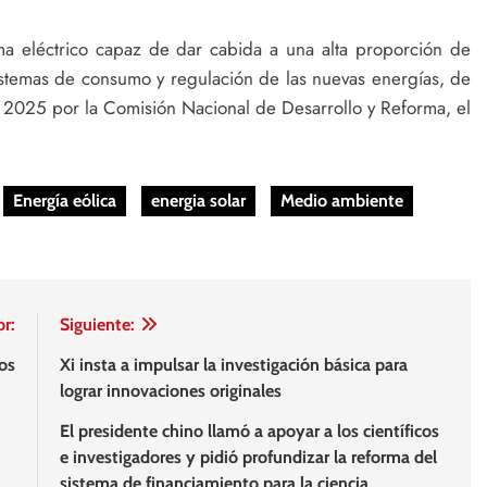
a eléctrico capaz de dar cabida a una alta proporción de
istemas de consumo y regulación de las nuevas energías, de
2025 por la Comisión Nacional de Desarrollo y Reforma, el
Energía eólica
energia solar
Medio ambiente
or:
Siguiente:
os
Xi insta a impulsar la investigación básica para
lograr innovaciones originales
El presidente chino llamó a apoyar a los científicos
e investigadores y pidió profundizar la reforma del
sistema de financiamiento para la ciencia