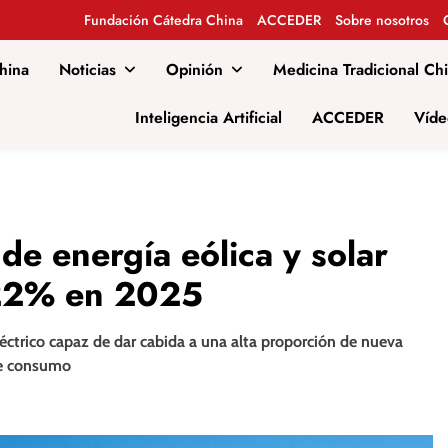
Fundación Cátedra China
ACCEDER
Sobre nosotros
hina
Noticias
Opinión
Medicina Tradicional Ch
al
Inteligencia Artificial
ACCEDER
Víde
de energía eólica y solar
 22% en 2025
éctrico capaz de dar cabida a una alta proporción de nueva
de consumo