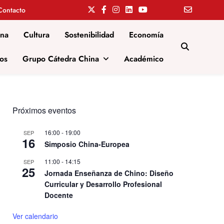
Contacto
ina
Cultura
Sostenibilidad
Economía
os
Grupo Cátedra China
Académico
Próximos eventos
16:00
-
19:00
SEP
16
Simposio China-Europea
11:00
-
14:15
SEP
25
Jornada Enseñanza de Chino: Diseño
Curricular y Desarrollo Profesional
Docente
Ver calendario