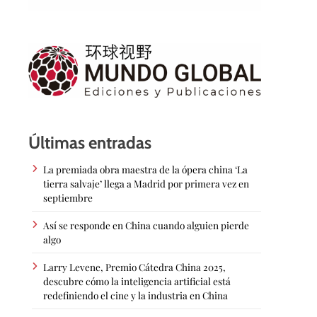
Últimas entradas
La premiada obra maestra de la ópera china ‘La
tierra salvaje’ llega a Madrid por primera vez en
septiembre
Así se responde en China cuando alguien pierde
algo
Larry Levene, Premio Cátedra China 2025,
descubre cómo la inteligencia artificial está
redefiniendo el cine y la industria en China