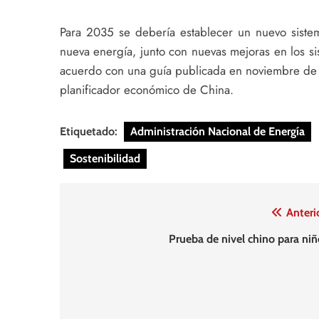
Para 2035 se debería establecer un nuevo sistem
nueva energía, junto con nuevas mejoras en los s
acuerdo con una guía publicada en noviembre de 
planificador económico de China.
Etiquetado:
Administración Nacional de Energía
Sostenibilidad
Navegación
Anteri
de
Prueba de nivel chino para niñ
entradas