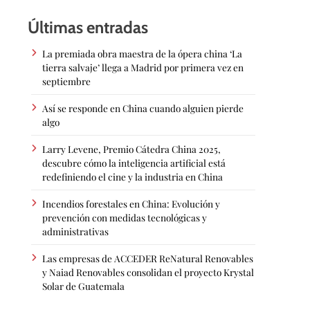
Últimas entradas
La premiada obra maestra de la ópera china ‘La
tierra salvaje’ llega a Madrid por primera vez en
septiembre
Así se responde en China cuando alguien pierde
algo
Larry Levene, Premio Cátedra China 2025,
descubre cómo la inteligencia artificial está
redefiniendo el cine y la industria en China
Incendios forestales en China: Evolución y
prevención con medidas tecnológicas y
administrativas
Las empresas de ACCEDER ReNatural Renovables
y Naiad Renovables consolidan el proyecto Krystal
Solar de Guatemala