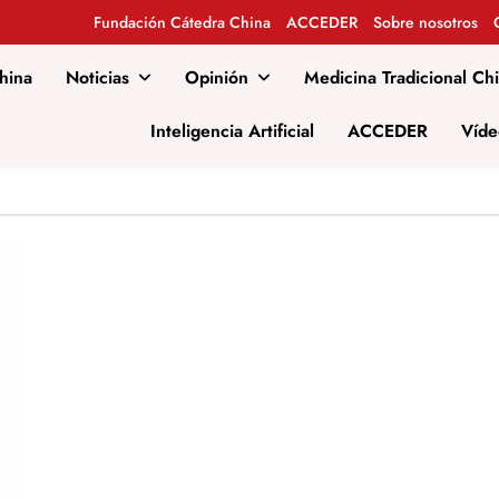
Fundación Cátedra China
ACCEDER
Sobre nosotros
hina
Noticias
Opinión
Medicina Tradicional Ch
al
Inteligencia Artificial
ACCEDER
Víde