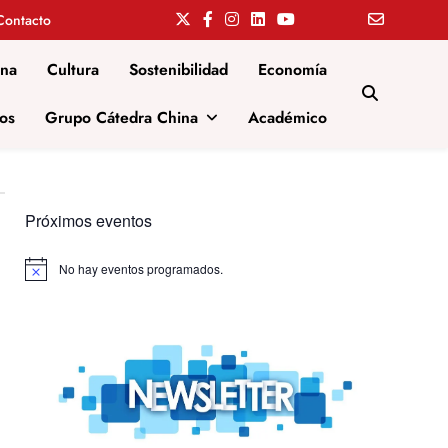
Contacto
ina
Cultura
Sostenibilidad
Economía
os
Grupo Cátedra China
Académico
Próximos eventos
No hay eventos programados.
Aviso