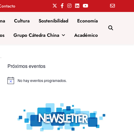
Contacto
ina
Cultura
Sostenibilidad
Economía
os
Grupo Cátedra China
Académico
Próximos eventos
No hay eventos programados.
Aviso