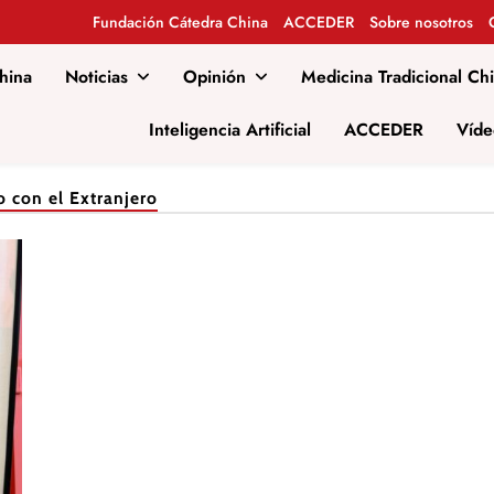
Fundación Cátedra China
ACCEDER
Sobre nosotros
hina
Noticias
Opinión
Medicina Tradicional Ch
al
Inteligencia Artificial
ACCEDER
Víde
 con el Extranjero