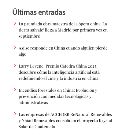
Últimas entradas
La premiada obra maestra de la ópera china ‘La
tierra salvaje’ llega a Madrid por primera vez en
septiembre
Así se responde en China cuando alguien pierde
algo
Larry Levene, Premio Cátedra China 2025,
descubre cómo la inteligencia artificial está
redefiniendo el cine y la industria en China
Incendios forestales en China: Evolución y
prevención con medidas tecnológicas y
administrativas
Las empresas de ACCEDER ReNatural Renovables
y Naiad Renovables consolidan el proyecto Krystal
Solar de Guatemala