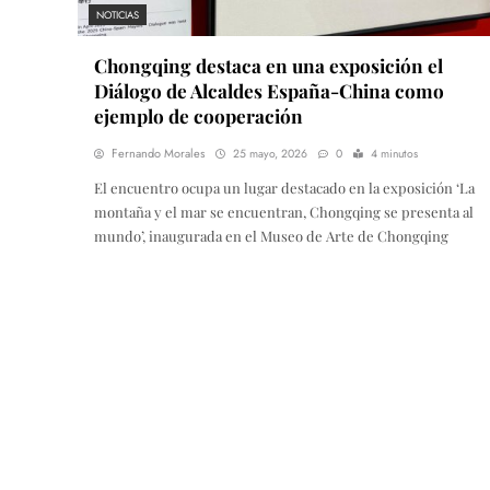
NOTICIAS
Chongqing destaca en una exposición el
Diálogo de Alcaldes España-China como
ejemplo de cooperación
Fernando Morales
25 mayo, 2026
0
4 minutos
El encuentro ocupa un lugar destacado en la exposición ‘La
montaña y el mar se encuentran, Chongqing se presenta al
mundo’, inaugurada en el Museo de Arte de Chongqing