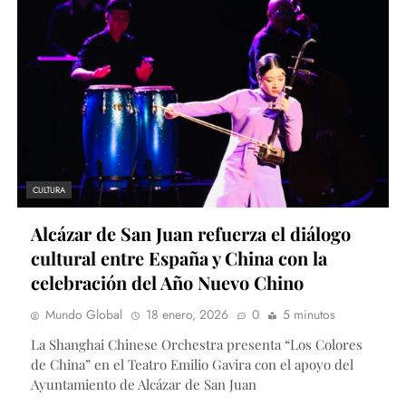
CULTURA
Alcázar de San Juan refuerza el diálogo
cultural entre España y China con la
celebración del Año Nuevo Chino
Mundo Global
18 enero, 2026
0
5 minutos
La Shanghai Chinese Orchestra presenta “Los Colores
de China” en el Teatro Emilio Gavira con el apoyo del
Ayuntamiento de Alcázar de San Juan