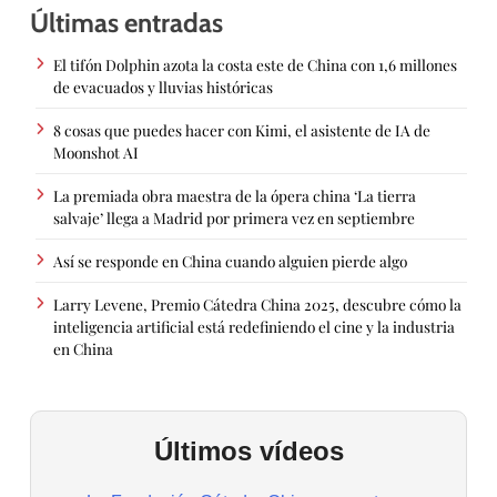
Últimas entradas
El tifón Dolphin azota la costa este de China con 1,6 millones
de evacuados y lluvias históricas
8 cosas que puedes hacer con Kimi, el asistente de IA de
Moonshot AI
La premiada obra maestra de la ópera china ‘La tierra
salvaje’ llega a Madrid por primera vez en septiembre
Así se responde en China cuando alguien pierde algo
Larry Levene, Premio Cátedra China 2025, descubre cómo la
inteligencia artificial está redefiniendo el cine y la industria
en China
Últimos vídeos