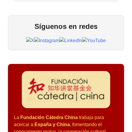
Síguenos en redes
La
Fundación Cátedra China
trabaja para
acercar a
España y China
, fomentando el
conocimiento mutuo, la cooperación cultural,