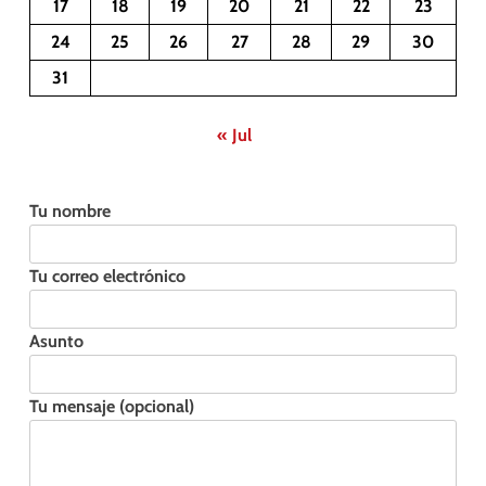
17
18
19
20
21
22
23
24
25
26
27
28
29
30
31
« Jul
Tu nombre
Tu correo electrónico
Asunto
Tu mensaje (opcional)