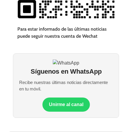
Para estar informado de las últimas noticias
puede seguir nuestra cuenta de Wechat
Síguenos en WhatsApp
Recibe nuestras últimas noticias directamente
en tu móvil.
Unirme al canal