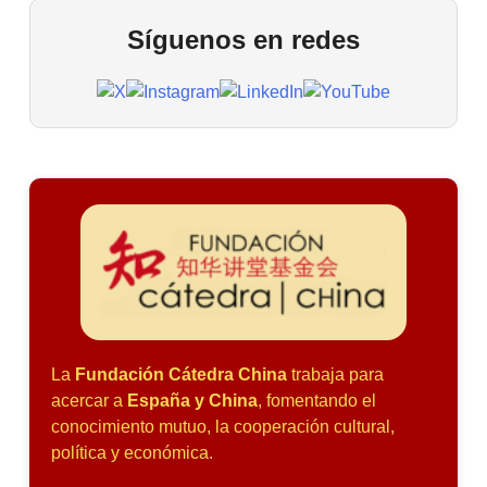
Síguenos en redes
La
Fundación Cátedra China
trabaja para
acercar a
España y China
, fomentando el
conocimiento mutuo, la cooperación cultural,
política y económica.