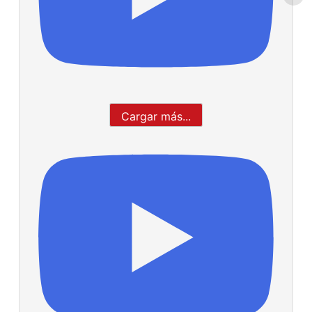
Cargar más...