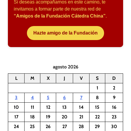
Si deseas acompañarnos en este camino, te
invitamos a formar parte de nuestra red de
“Amigos de la Fundación Cátedra China”
.
Hazte amigo de la Fundación
agosto 2026
L
M
X
J
V
S
D
1
2
3
4
5
6
7
8
9
10
11
12
13
14
15
16
17
18
19
20
21
22
23
24
25
26
27
28
29
30