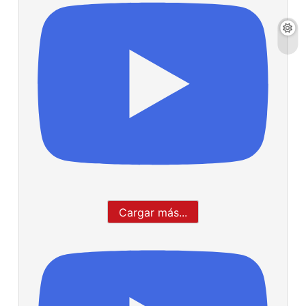
Cargar más...