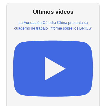
Últimos vídeos
La Fundación Cátedra China presenta su
cuaderno de trabajo 'Informe sobre los BRICS'