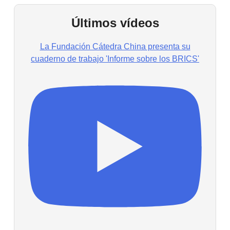
Últimos vídeos
La Fundación Cátedra China presenta su
cuaderno de trabajo 'Informe sobre los BRICS'