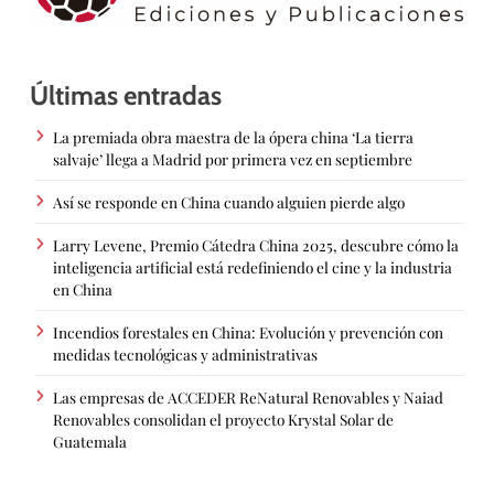
Últimas entradas
La premiada obra maestra de la ópera china ‘La tierra
salvaje’ llega a Madrid por primera vez en septiembre
Así se responde en China cuando alguien pierde algo
Larry Levene, Premio Cátedra China 2025, descubre cómo la
inteligencia artificial está redefiniendo el cine y la industria
en China
Incendios forestales en China: Evolución y prevención con
medidas tecnológicas y administrativas
Las empresas de ACCEDER ReNatural Renovables y Naiad
Renovables consolidan el proyecto Krystal Solar de
Guatemala