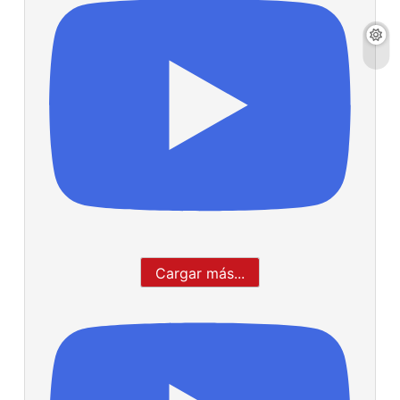
Cargar más...