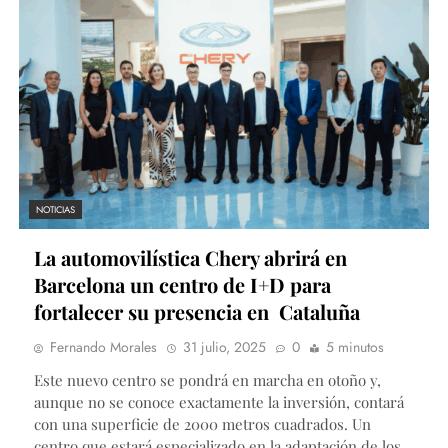
NOTICIAS
La automovilística Chery abrirá en
Barcelona un centro de I+D para
fortalecer su presencia en Cataluña
Fernando Morales
31 julio, 2025
0
5 minutos
Este nuevo centro se pondrá en marcha en otoño y,
aunque no se conoce exactamente la inversión, contará
con una superficie de 2000 metros cuadrados. Un
centro que estará especializado en la adaptación de los