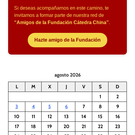
Si deseas acompañarnos en este camino, te
invitamos a formar parte de nuestra red de
“Amigos de la Fundación Cátedra China”
.
Hazte amigo de la Fundación
agosto 2026
L
M
X
J
V
S
D
1
2
3
4
5
6
7
8
9
10
11
12
13
14
15
16
17
18
19
20
21
22
23