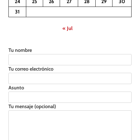
24
25
26
27
28
29
30
31
« Jul
Tu nombre
Tu correo electrónico
Asunto
Tu mensaje (opcional)