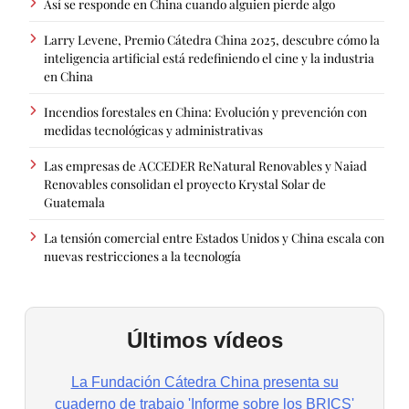
Así se responde en China cuando alguien pierde algo
Larry Levene, Premio Cátedra China 2025, descubre cómo la
inteligencia artificial está redefiniendo el cine y la industria
en China
Incendios forestales en China: Evolución y prevención con
medidas tecnológicas y administrativas
Las empresas de ACCEDER ReNatural Renovables y Naiad
Renovables consolidan el proyecto Krystal Solar de
Guatemala
La tensión comercial entre Estados Unidos y China escala con
nuevas restricciones a la tecnología
Últimos vídeos
La Fundación Cátedra China presenta su
cuaderno de trabajo 'Informe sobre los BRICS'