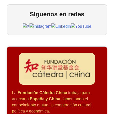
Síguenos en redes
La
Fundación Cátedra China
trabaja para
acercar a
España y China
, fomentando el
conocimiento mutuo, la cooperación cultural,
política y económica.