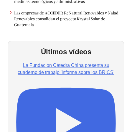
medidas tecnológicas y administrativas
Las empresas de ACCEDER ReNatural Renovables y Naiad
Renovables consolidan el proyecto Krystal Solar de
Guatemala
Últimos vídeos
La Fundación Cátedra China presenta su
cuaderno de trabajo 'Informe sobre los BRICS'