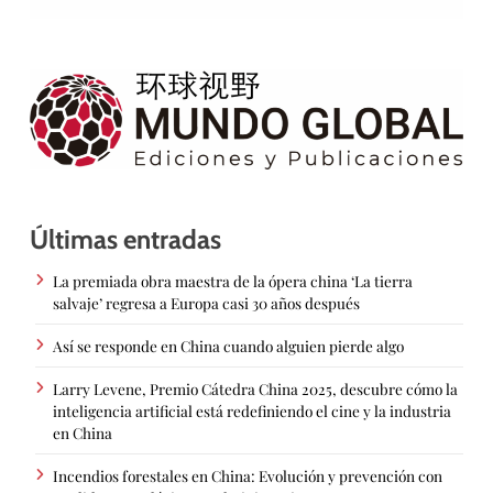
Últimas entradas
La premiada obra maestra de la ópera china ‘La tierra
salvaje’ regresa a Europa casi 30 años después
Así se responde en China cuando alguien pierde algo
Larry Levene, Premio Cátedra China 2025, descubre cómo la
inteligencia artificial está redefiniendo el cine y la industria
en China
Incendios forestales en China: Evolución y prevención con