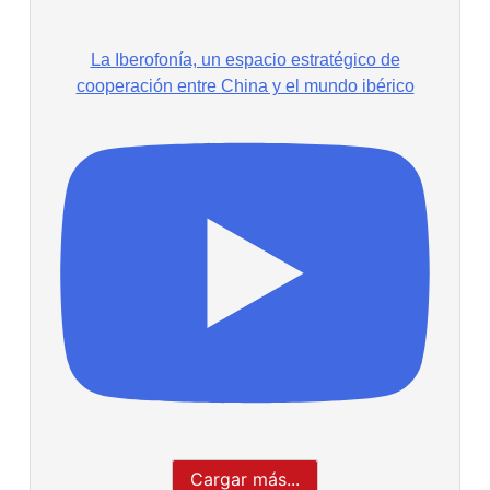
La Iberofonía, un espacio estratégico de
cooperación entre China y el mundo ibérico
Cargar más...