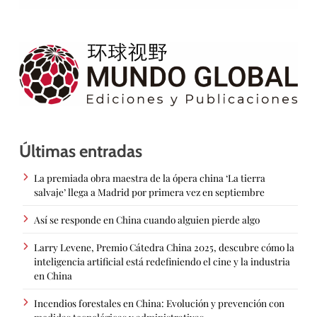
Últimas entradas
La premiada obra maestra de la ópera china ‘La tierra
salvaje’ llega a Madrid por primera vez en septiembre
Así se responde en China cuando alguien pierde algo
Larry Levene, Premio Cátedra China 2025, descubre cómo la
inteligencia artificial está redefiniendo el cine y la industria
en China
Incendios forestales en China: Evolución y prevención con
medidas tecnológicas y administrativas