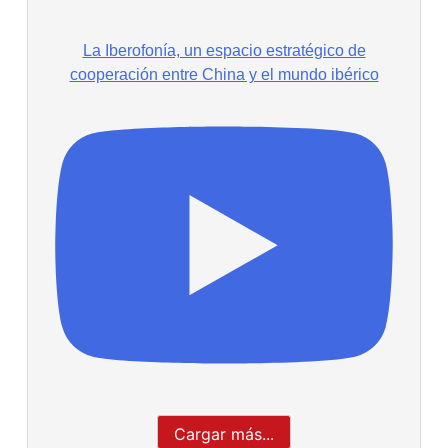
La Iberofonía, un espacio estratégico de
cooperación entre China y el mundo ibérico
Cargar más...