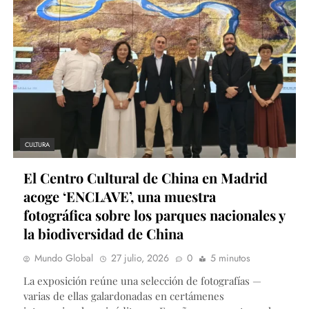
CULTURA
El Centro Cultural de China en Madrid
acoge ‘ENCLAVE’, una muestra
fotográfica sobre los parques nacionales y
la biodiversidad de China
Mundo Global
27 julio, 2026
0
5 minutos
La exposición reúne una selección de fotografías —
varias de ellas galardonadas en certámenes