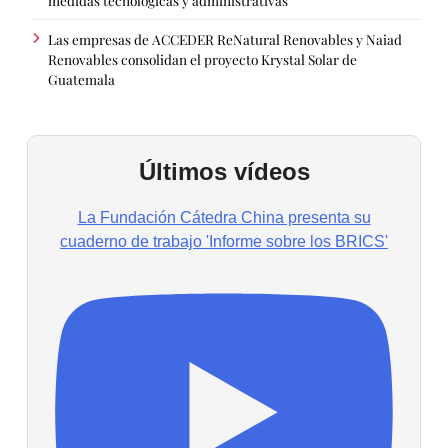
Las empresas de ACCEDER ReNatural Renovables y Naiad
Renovables consolidan el proyecto Krystal Solar de
Guatemala
Últimos vídeos
La Fundación Cátedra China presenta su
cuaderno de trabajo 'Informe sobre los BRICS'