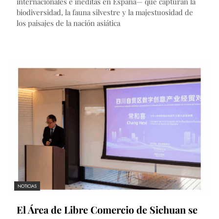
internacionales e inéditas en España— que capturan la
biodiversidad, la fauna silvestre y la majestuosidad de
los paisajes de la nación asiática
NOTICIAS
El Área de Libre Comercio de Sichuan se