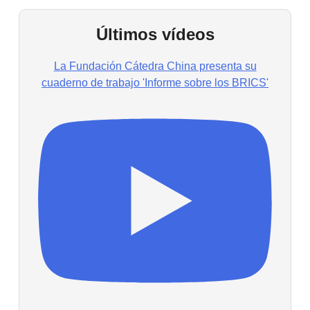
Últimos vídeos
La Fundación Cátedra China presenta su
cuaderno de trabajo 'Informe sobre los BRICS'