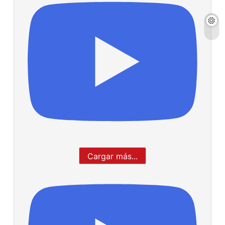
Cargar más...