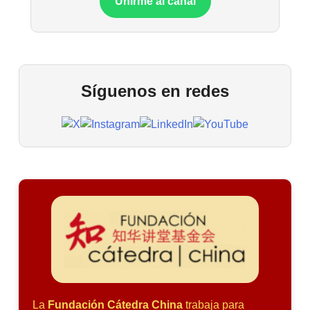
Unirme al canal
Síguenos en redes
La
Fundación Cátedra China
trabaja para