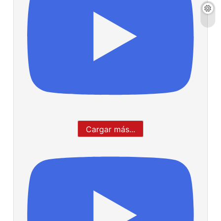
Cargar más...