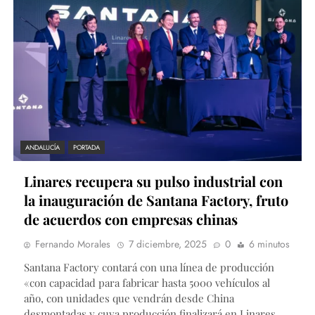
ANDALUCÍA
PORTADA
Linares recupera su pulso industrial con
la inauguración de Santana Factory, fruto
de acuerdos con empresas chinas
Fernando Morales
7 diciembre, 2025
0
6 minutos
Santana Factory contará con una línea de producción
«con capacidad para fabricar hasta 5000 vehículos al
año, con unidades que vendrán desde China
desmontadas y cuya producción finalizará en Linares