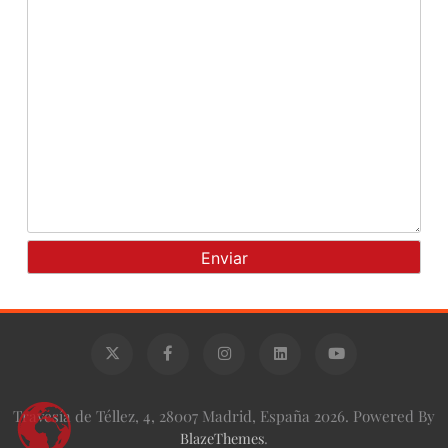
Travesía de Téllez, 4, 28007 Madrid, España 2026. Powered By
BlazeThemes
.