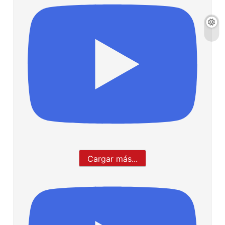
Cargar más...