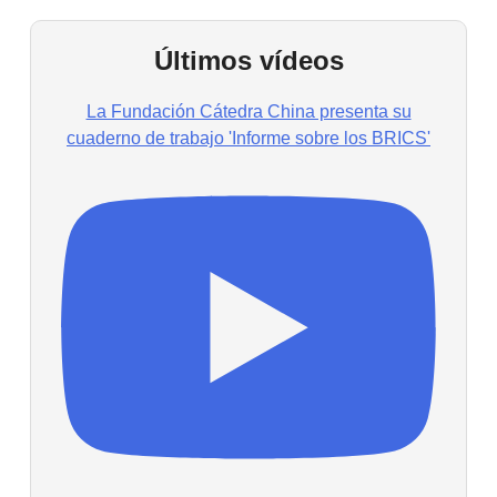
Últimos vídeos
La Fundación Cátedra China presenta su
cuaderno de trabajo 'Informe sobre los BRICS'