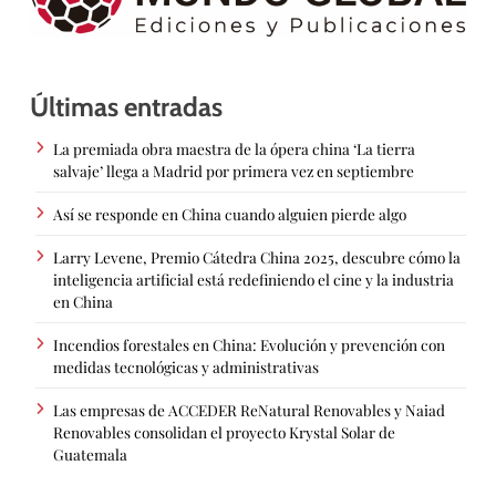
Últimas entradas
La premiada obra maestra de la ópera china ‘La tierra
salvaje’ llega a Madrid por primera vez en septiembre
Así se responde en China cuando alguien pierde algo
Larry Levene, Premio Cátedra China 2025, descubre cómo la
inteligencia artificial está redefiniendo el cine y la industria
en China
Incendios forestales en China: Evolución y prevención con
medidas tecnológicas y administrativas
Las empresas de ACCEDER ReNatural Renovables y Naiad
Renovables consolidan el proyecto Krystal Solar de
Guatemala