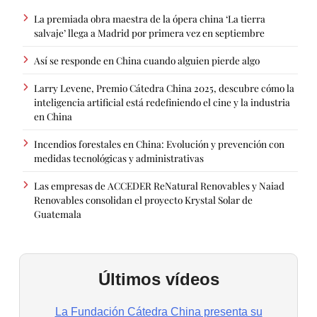
La premiada obra maestra de la ópera china ‘La tierra
salvaje’ llega a Madrid por primera vez en septiembre
Así se responde en China cuando alguien pierde algo
Larry Levene, Premio Cátedra China 2025, descubre cómo la
inteligencia artificial está redefiniendo el cine y la industria
en China
Incendios forestales en China: Evolución y prevención con
medidas tecnológicas y administrativas
Las empresas de ACCEDER ReNatural Renovables y Naiad
Renovables consolidan el proyecto Krystal Solar de
Guatemala
Últimos vídeos
La Fundación Cátedra China presenta su