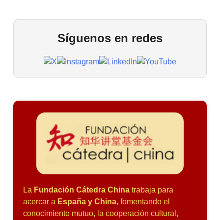
Síguenos en redes
La
Fundación Cátedra China
trabaja para
acercar a
España y China
, fomentando el
conocimiento mutuo, la cooperación cultural,