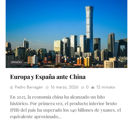
OPINIÓN
Europa y España ante China
Pedro Barragán
16 marzo, 2026
0
12 minutos
En 2025, la economía china ha alcanzado un hito
histórico. Por primera vez, el producto interior bruto
(PIB) del país ha superado los 140 billones de yuanes, el
equivalente aproximado…