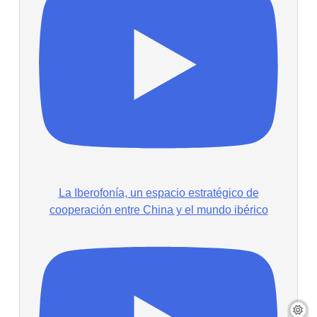
La Iberofonía, un espacio estratégico de
cooperación entre China y el mundo ibérico