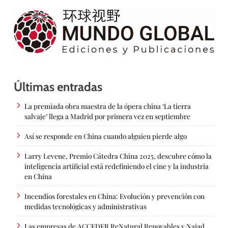
Últimas entradas
La premiada obra maestra de la ópera china ‘La tierra
salvaje’ llega a Madrid por primera vez en septiembre
Así se responde en China cuando alguien pierde algo
Larry Levene, Premio Cátedra China 2025, descubre cómo la
inteligencia artificial está redefiniendo el cine y la industria
en China
Incendios forestales en China: Evolución y prevención con
medidas tecnológicas y administrativas
Las empresas de ACCEDER ReNatural Renovables y Naiad