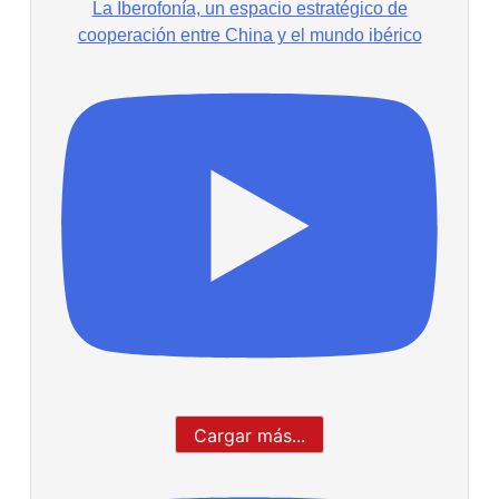
La Iberofonía, un espacio estratégico de
cooperación entre China y el mundo ibérico
Cargar más...