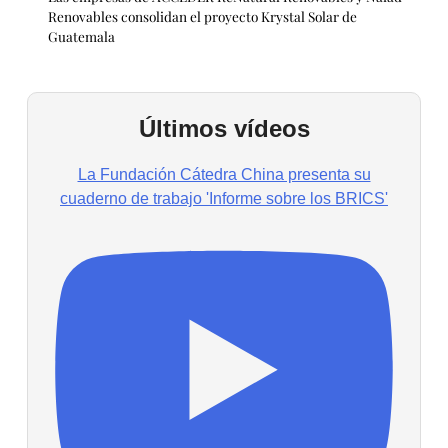
Renovables consolidan el proyecto Krystal Solar de
Guatemala
Últimos vídeos
La Fundación Cátedra China presenta su
cuaderno de trabajo 'Informe sobre los BRICS'