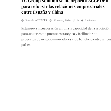
TC Group Solution se incorpora a ACCEDER
para reforzar las relaciones empresariales
entre España y China
Sección ACCEDER
23 enero, 2026
0
3 minutos
Esta nueva incorporación amplía la capacidad de la asociación
para actuar como puente estratégico y facilitador de
proyectos de negocio innovadores y de beneficio entre ambo
países