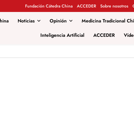
Fundación Cátedra China
ACCEDER
Sobre nosotros
hina
Noticias
Opinión
Medicina Tradicional Ch
al
Inteligencia Artificial
ACCEDER
Víde