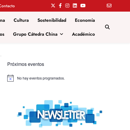
Contacto
ina
Cultura
Sostenibilidad
Economía
os
Grupo Cátedra China
Académico
Próximos eventos
No hay eventos programados.
Aviso