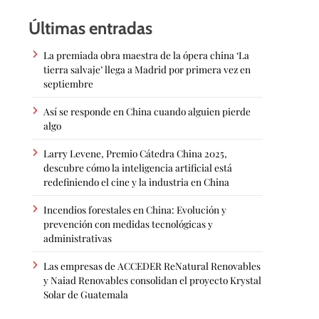
Últimas entradas
La premiada obra maestra de la ópera china ‘La
tierra salvaje’ llega a Madrid por primera vez en
septiembre
Así se responde en China cuando alguien pierde
algo
Larry Levene, Premio Cátedra China 2025,
descubre cómo la inteligencia artificial está
redefiniendo el cine y la industria en China
Incendios forestales en China: Evolución y
prevención con medidas tecnológicas y
administrativas
Las empresas de ACCEDER ReNatural Renovables
y Naiad Renovables consolidan el proyecto Krystal
Solar de Guatemala