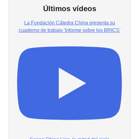
Últimos vídeos
La Fundación Cátedra China presenta su
cuaderno de trabajo 'Informe sobre los BRICS'