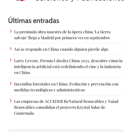
Últimas entradas
La premiada obra maestra de la ópera china ‘La tierra
salvaje’ llega a Madrid por primera vez en septiembre
Así se responde en China cuando alguien pierde algo
Larry Levene, Premio Cátedra China 2025, descubre cómo la
inteligencia artificial está redefiniendo el cine y la industria
en China
Incendios forestales en China: Evolución y prevención con
medidas tecnológicas y administrativas
Las empresas de ACCEDER ReNatural Renovables y Naiad
Renovables consolidan el proyecto Krystal Solar de
Guatemala