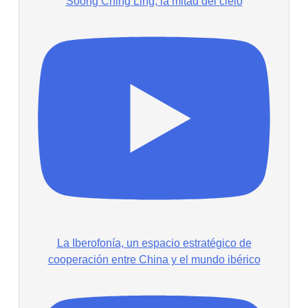
Soong Ching Ling, la mitad del cielo
La Iberofonía, un espacio estratégico de
cooperación entre China y el mundo ibérico