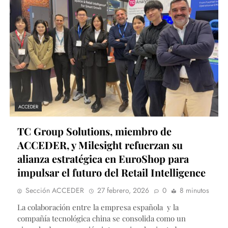
ACCEDER
TC Group Solutions, miembro de
ACCEDER, y Milesight refuerzan su
alianza estratégica en EuroShop para
impulsar el futuro del Retail Intelligence
Sección ACCEDER
27 febrero, 2026
0
8 minutos
La colaboración entre la empresa española y la
compañía tecnológica china se consolida como un