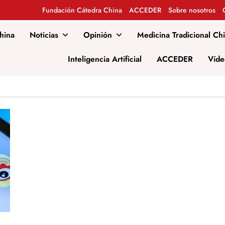
Fundación Cátedra China
ACCEDER
Sobre nosotros
hina
Noticias
Opinión
Medicina Tradicional Ch
al
Inteligencia Artificial
ACCEDER
Víde