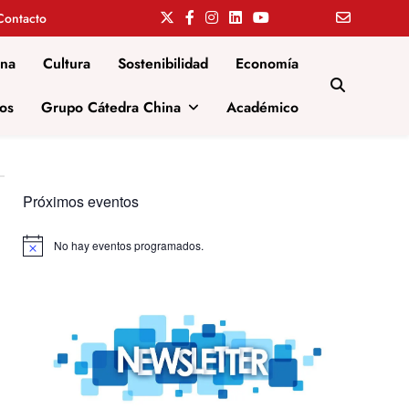
Contacto
ina
Cultura
Sostenibilidad
Economía
os
Grupo Cátedra China
Académico
Próximos eventos
No hay eventos programados.
Aviso