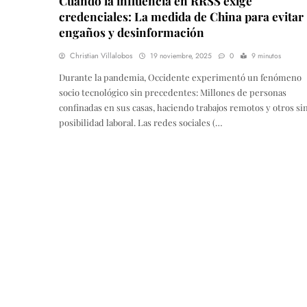
Cuando la influencia en RRSS exige
credenciales: La medida de China para evitar
engaños y desinformación
Christian Villalobos
19 noviembre, 2025
0
9 minutos
Durante la pandemia, Occidente experimentó un fenómeno
socio tecnológico sin precedentes: Millones de personas
confinadas en sus casas, haciendo trabajos remotos y otros si
posibilidad laboral. Las redes sociales (…