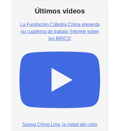
Últimos vídeos
La Fundación Cátedra China presenta
su cuaderno de trabajo 'Informe sobre
los BRICS'
Soong Ching Ling, la mitad del cielo