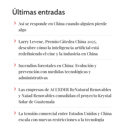
Últimas entradas
Así se responde en China cuando alguien pierde
algo
Larry Levene, Premio Cátedra China 2025,
descubre cómo la inteligencia artificial está
redefiniendo el cine y la industria en China
Incendios forestales en China: Evolución y
prevención con medidas tecnológicas y
administrativas
Las empresas de ACCEDER ReNatural Renovables
y Naiad Renovables consolidan el proyecto Krystal
Solar de Guatemala
La tensión comercial entre Estados Unidos y China
escala con nuevas restricciones a la tecnología