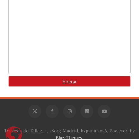
Travesía de Téllez, 4, 28007 Madrid, España 2026. Powered By
BlazeThemes
.