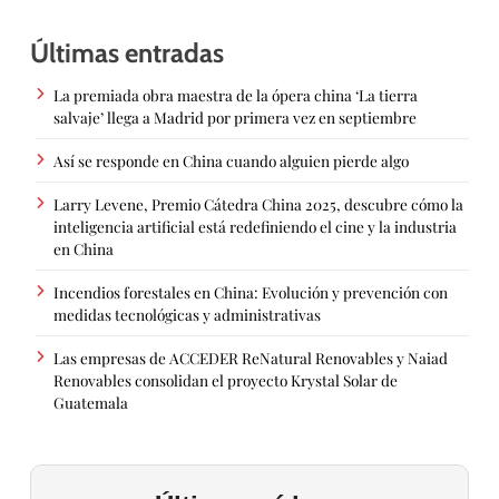
Últimas entradas
La premiada obra maestra de la ópera china ‘La tierra
salvaje’ llega a Madrid por primera vez en septiembre
Así se responde en China cuando alguien pierde algo
Larry Levene, Premio Cátedra China 2025, descubre cómo la
inteligencia artificial está redefiniendo el cine y la industria
en China
Incendios forestales en China: Evolución y prevención con
medidas tecnológicas y administrativas
Las empresas de ACCEDER ReNatural Renovables y Naiad
Renovables consolidan el proyecto Krystal Solar de
Guatemala