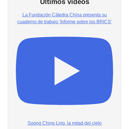
Últimos vídeos
La Fundación Cátedra China presenta su
cuaderno de trabajo 'Informe sobre los BRICS'
Soong Ching Ling, la mitad del cielo