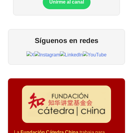
Unirme al canal
Síguenos en redes
La
Fundación Cátedra China
trabaja para