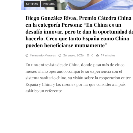
NOTICIAS
PORTADA
Diego González Rivas, Premio Cátedra China
en la categoría Persona: “En China es un
desafío innovar, pero te dan la oportunidad d
hacerlo. Creo que tanto España como China
pueden beneficiarse mutuamente”
Fernando Morales
26 enero, 2026
0
19 minutos
En una entrevista desde China, donde pasa más de cinco
meses al año operando, comparte su experiencia con el
sistema sanitario chino, su visión sobre la cooperación entre
España y China y las razones por las que considera al país
asiático un referente