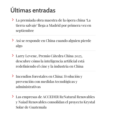
Últimas entradas
La premiada obra maestra de la ópera china ‘La
tierra salvaje’ llega a Madrid por primera vez en
septiembre
Así se responde en China cuando alguien pierde
algo
Larry Levene, Premio Cátedra China 2025,
descubre cómo la inteligencia artificial está
redefiniendo el cine y la industria en China
Incendios forestales en China: Evolución y
prevención con medidas tecnológicas y
administrativas
Las empresas de ACCEDER ReNatural Renovables
y Naiad Renovables consolidan el proyecto Krystal
Solar de Guatemala