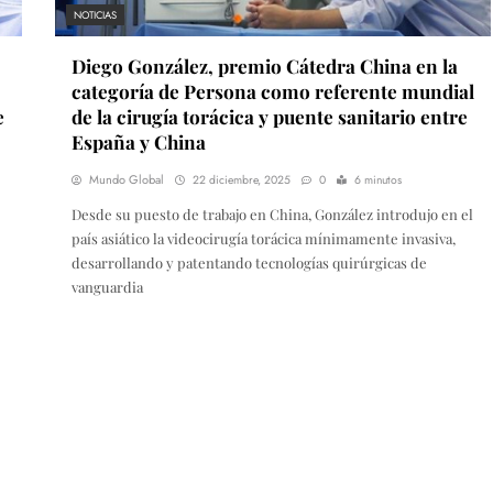
NOTICIAS
Diego González, premio Cátedra China en la
categoría de Persona como referente mundial
e
de la cirugía torácica y puente sanitario entre
España y China
Mundo Global
22 diciembre, 2025
0
6 minutos
Desde su puesto de trabajo en China, González introdujo en el
país asiático la videocirugía torácica mínimamente invasiva,
desarrollando y patentando tecnologías quirúrgicas de
vanguardia