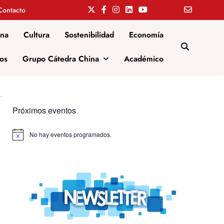
Contacto
ina
Cultura
Sostenibilidad
Economía
os
Grupo Cátedra China
Académico
Próximos eventos
No hay eventos programados.
Aviso