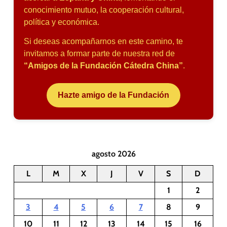
conocimiento mutuo, la cooperación cultural,
política y económica.
Si deseas acompañarnos en este camino, te
invitamos a formar parte de nuestra red de
“Amigos de la Fundación Cátedra China”
.
Hazte amigo de la Fundación
agosto 2026
L
M
X
J
V
S
D
1
2
3
4
5
6
7
8
9
10
11
12
13
14
15
16