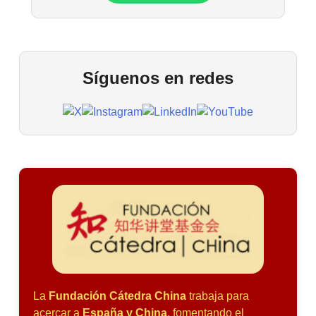
Síguenos en redes
La
Fundación Cátedra China
trabaja para
acercar a
España y China
, fomentando el