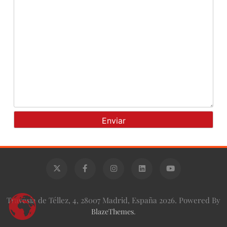
Travesía de Téllez, 4, 28007 Madrid, España 2026. Powered By
BlazeThemes
.