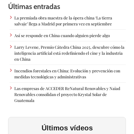
Últimas entradas
La premiada obra maestra de la ópera china ‘La tierra
salvaje’ llega a Madrid por primera vez en septiembre
Así se responde en China cuando alguien pierde algo
Larry Levene, Premio Cátedra China 2025, descubre cómo la
inteligencia artificial está redefiniendo el cine y la industria
en China
Incendios forestales en China: Evolución y prevención con
medidas tecnológicas y administrativas
Las empresas de ACCEDER ReNatural Renovables y Naiad
Renovables consolidan el proyecto Krystal Solar de
Guatemala
Últimos vídeos